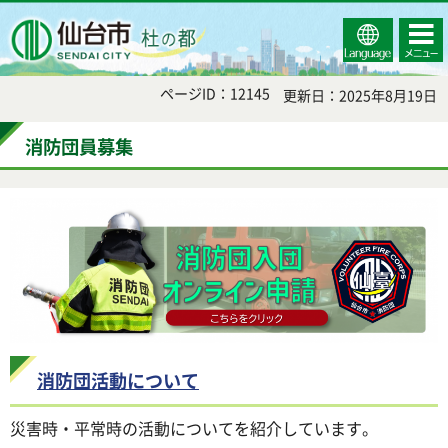
Select
コンテ
仙台市
Language
ンツメ
ニュー
ページID：12145
更新日：2025年8月19日
消防団員募集
消防団活動について
災害時・平常時の活動についてを紹介しています。