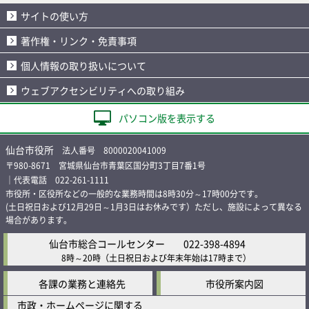
サイトの使い方
著作権・リンク・免責事項
個人情報の取り扱いについて
ウェブアクセシビリティへの取り組み
パソコン版を表示する
仙台市役所
法人番号 8000020041009
〒980-8671 宮城県仙台市青葉区国分町3丁目7番1号
｜代表電話 022-261-1111
市役所・区役所などの一般的な業務時間は8時30分～17時00分です。
(土日祝日および12月29日～1月3日はお休みです）ただし、施設によって異なる
場合があります。
仙台市総合コールセンター
022-398-4894
8時～20時
（土日祝日および年末年始は17時まで）
各課の業務と連絡先
市役所案内図
市政・ホームページに関する