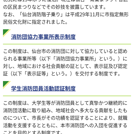
の区民まつりなどでその妙技を披露しています。
なお、「仙台消防階子乗り」は平成29年11月に市指定無形
民俗文化財に指定されました。
消防団協力事業所表示制度
この制度は、仙台市の消防団に対して協力していると認め
られる事業所等（以下「消防団協力事業所」という。）に
対し、地域における社会貢献の証として、表示証及び認定
証（以下「表示証等」という。）を交付する制度です。
学生消防団員活動認証制度
この制度は、大学生等が消防団員として真摯かつ継続的に
消防団活動に取り組み、地域社会へ多大なる貢献をしたも
のについて、市長がその功績を認証することにより、就職
活動を支援するとともに、本市消防団への入団を促進する
ことを目的とする制度です。