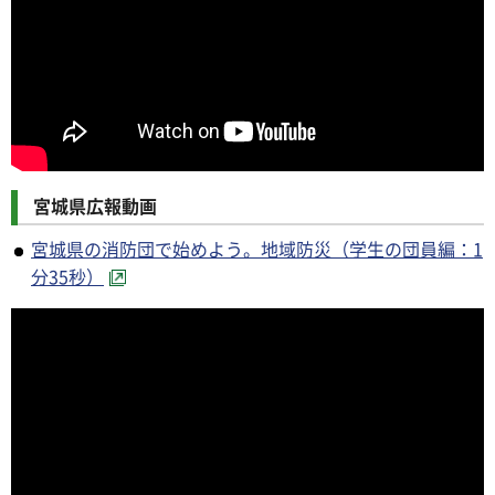
宮城県広報動画
宮城県の消防団で始めよう。地域防災（学生の団員編：1
分35秒）