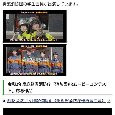
青葉消防団の学生団員が出演しています。
令和2年度総務省消防庁「消防団PRムービーコンテス
ト」応募作品
若林消防団入団促進動画（総務省消防庁優秀賞受賞）