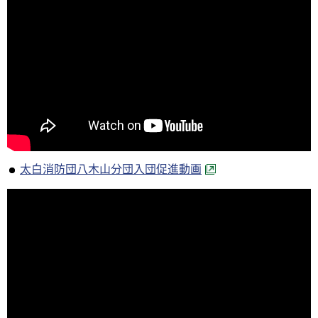
太白消防団八木山分団入団促進動画