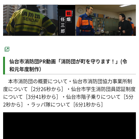
仙台市消防団PR動画「消防団が町を守ります！」(令
和元年度制作）
本市消防団の概要について・仙台市消防団協力事業所制
度について［2分26秒から］・仙台市学生消防団員認証制度
について［3分41秒から］・仙台市階子乗りについて［5分
2秒から］・ラッパ隊について［6分1秒から］