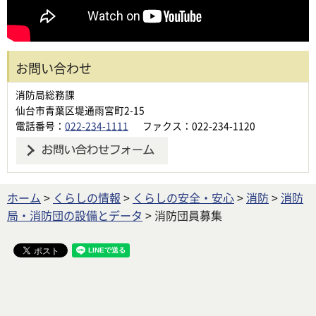
お問い合わせ
消防局総務課
仙台市青葉区堤通雨宮町2-15
電話番号：
022-234-1111
ファクス：022-234-1120
ホーム
>
くらしの情報
>
くらしの安全・安心
>
消防
>
消防
局・消防団の設備とデータ
> 消防団員募集