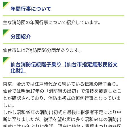
年間行事について
主な消防団の年間行事について紹介しています。
分団紹介
仙台市には7消防団56分団があります。
仙台消防伝統階子乗り【仙台市指定無形民俗文
化財】
東京、金沢では江戸時代から続いている伝統の階子乗り。
仙台では明治17年の「消防組の出初」で演技を披露したこ
とが確認されており、消防出初式の恒例行事となっていま
した。
しかし昭和49年の消防出初式を最後に継承者不足により中
断に至りましたが、復活を望む声は多く昭和64年の消防出
初式には15年ぶりに復活。現在は仙台・青葉まつりや各区