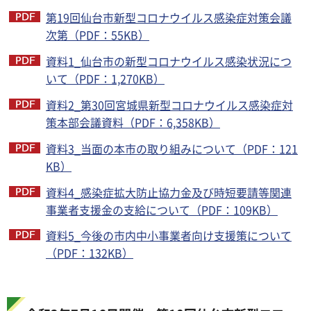
第19回仙台市新型コロナウイルス感染症対策会議
次第（PDF：55KB）
資料1_仙台市の新型コロナウイルス感染状況につ
いて（PDF：1,270KB）
資料2_第30回宮城県新型コロナウイルス感染症対
策本部会議資料（PDF：6,358KB）
資料3_当面の本市の取り組みについて（PDF：121
KB）
資料4_感染症拡大防止協力金及び時短要請等関連
事業者支援金の支給について（PDF：109KB）
資料5_今後の市内中小事業者向け支援策について
（PDF：132KB）