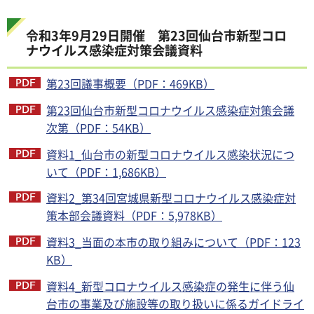
令和3年9月29日開催 第23回仙台市新型コロ
ナウイルス感染症対策会議資料
第23回議事概要（PDF：469KB）
第23回仙台市新型コロナウイルス感染症対策会議
次第（PDF：54KB）
資料1_仙台市の新型コロナウイルス感染状況につ
いて（PDF：1,686KB）
資料2_第34回宮城県新型コロナウイルス感染症対
策本部会議資料（PDF：5,978KB）
資料3_当面の本市の取り組みについて（PDF：123
KB）
資料4_新型コロナウイルス感染症の発生に伴う仙
台市の事業及び施設等の取り扱いに係るガイドライ