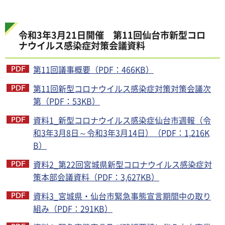
令和3年3月21日開催 第11回仙台市新型コロ
ナウイルス感染症対策会議資料
第11回議事概要（PDF：466KB）
第11回新型コロナウイルス感染症対策対策会議次
第（PDF：53KB）
資料1_新型コロナウイルス感染症仙台市週報（令
和3年3月8日～令和3年3月14日）（PDF：1,216K
B）
資料2_第22回宮城県新型コロナウイルス感染症対
策本部会議資料（PDF：3,627KB）
資料3_宮城県・仙台市緊急事態宣言期間中の取り
組み（PDF：291KB）