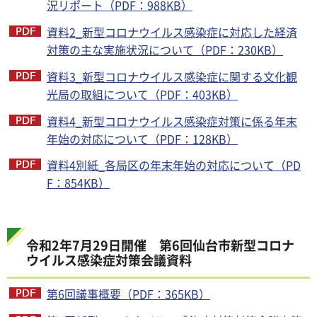
況リポート（PDF：988KB）
資料2_新型コロナウイルス感染症に対応した経済
対策の主な実施状況について（PDF：230KB）
資料3_新型コロナウイルス感染症に関する文化観
光局の取組について（PDF：403KB）
資料4_新型コロナウイルス感染症対策に係る年末
年始の対応について（PDF：128KB）
資料4別紙_各局区の年末年始の対応について（PD
F：854KB）
令和2年7月29日開催 第6回仙台市新型コロナ
ウイルス感染症対策会議資料
第6回議事概要（PDF：365KB）