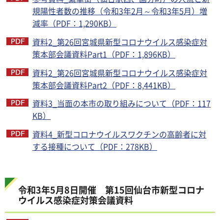
規陽性者数の推移（令和3年2月～令和3年5月）増
減率（PDF：1,290KB）
資料2_第26回宮城県新型コロナウイルス感染症対
策本部会議資料Part1（PDF：1,896KB）
資料2_第26回宮城県新型コロナウイルス感染症対
策本部会議資料Part2（PDF：8,441KB）
資料3_当面の本市の取り組みについて（PDF：117
KB）
資料4_新型コロナウイルスワクチンの高齢者に対
する接種について（PDF：278KB）
令和3年5月8日開催 第15回仙台市新型コロナ
ウイルス感染症対策会議資料