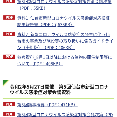
第6回新型コロナウイルス感染症対策対策会議次第
（PDF：55KB）
資料1_仙台市新型コロナウイルス感染症対応検証
結果報告書（PDF：7,636KB）
資料2_新型コロナウイルス感染症の発生に伴う仙
台市の事業及び施設等の取り扱いに係るガイドライ
ン（十訂版）（PDF：406KB）
参考資料_8月1日以降における催物の開催制限等に
ついて（PDF：408KB）
令和2年5月27日開催 第5回仙台市新型コロナ
ウイルス感染症対策会議資料
第5回議事概要（PDF：471KB）
第5回新型コロナウイルス感染症対策会議次第（PD