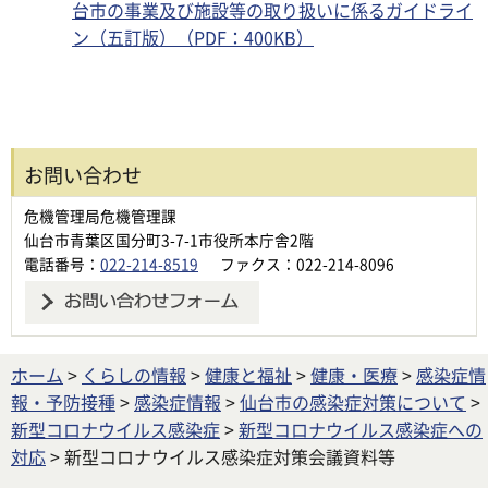
台市の事業及び施設等の取り扱いに係るガイドライ
ン（五訂版）（PDF：400KB）
お問い合わせ
危機管理局危機管理課
仙台市青葉区国分町3-7-1市役所本庁舎2階
電話番号：
022-214-8519
ファクス：022-214-8096
ホーム
>
くらしの情報
>
健康と福祉
>
健康・医療
>
感染症情
報・予防接種
>
感染症情報
>
仙台市の感染症対策について
>
新型コロナウイルス感染症
>
新型コロナウイルス感染症への
対応
> 新型コロナウイルス感染症対策会議資料等