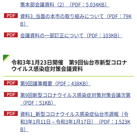
策本部会議資料（2）（PDF：5,034KB）
資料3_当面の本市の取り組みについて（PDF：79K
B）
会議資料の一部訂正について（PDF：103KB）
令和3年1月23日開催 第9回仙台市新型コロナ
ウイルス感染症対策会議資料
第9回議事概要（PDF：438KB）
第9回新型コロナウイルス感染症対策対策会議次第
（PDF：51KB）
資料1_新型コロナウイルス感染症仙台市週報（令
和3年1月11日～令和3年1月17日）（PDF：1,523K
B）