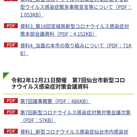
型ウイルス感染症緊急事態宣言等について（PDF：
1,053KB）
資料3_第18回宮城県新型コロナウイルス感染症対
策本部会議資料（PDF：4,152KB）
資料4_当面の本市の取り組みについて（PDF：71K
B）
令和2年12月21日開催 第7回仙台市新型コロ
ナウイルス感染症対策会議資料
第7回議事概要（PDF：486KB）
第7回新型コロナウイルス感染症対策対策会議次第
（PDF：57KB）
資料1_新型コロナウイルス感染症仙台市内感染状