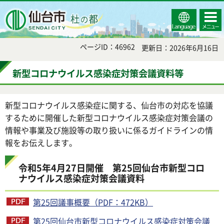
Select
コンテ
仙台市
Language
ンツメ
ニュー
ページID：46962
更新日：2026年6月16日
新型コロナウイルス感染症対策会議資料等
新型コロナウイルス感染症に関する、仙台市の対応を協議
するために開催した新型コロナウイルス感染症対策会議の
情報や事業及び施設等の取り扱いに係るガイドラインの情
報をお伝えします。
令和5年4月27日開催 第25回仙台市新型コロ
ナウイルス感染症対策会議資料
第25回議事概要（PDF：472KB）
第25回仙台市新型コロナウイルス感染症対策会議