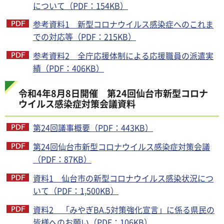
について（PDF：154KB）
参考資料1 新型コロナウイルス感染症へのこれま
での対応等（PDF：215KB）
参考資料2 全庁応援体制による応援職員の派遣実
績（PDF：406KB）
令和4年8月8日開催 第24回仙台市新型コロナ
ウイルス感染症対策会議資料
第24回議事概要（PDF：443KB）
第24回仙台市新型コロナウイルス感染症対策会議
（PDF：87KB）
資料1 仙台市の新型コロナウイルス感染状況につ
いて（PDF：1,500KB）
資料2 「みやぎBA.5対策強化宣言」に係る県民の
皆様へのお願い（PDF：106KB）