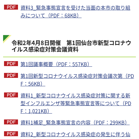
資料3_緊急事態宣言を受けた当面の本市の取り組
みについて（PDF：68KB）
令和2年4月8日開催 第1回仙台市新型コロナウ
イルス感染症対策会議資料
第1回議事概要（PDF：557KB）
第1回新型コロナウイルス感染症対策会議次第（PD
F：56KB）
資料1_新型コロナウイルス感染症対策に関する新
型インフルエンザ等緊急事態宣言等について（PD
F：1,021KB）
資料1補足_緊急事態宣言の内容（PDF：299KB）
資料2_新型コロナウイルス感染症の発生に伴う仙