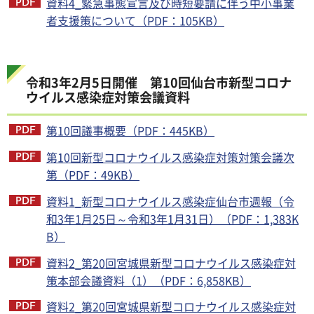
資料4_緊急事態宣言及び時短要請に伴う中小事業
者支援策について（PDF：105KB）
令和3年2月5日開催 第10回仙台市新型コロナ
ウイルス感染症対策会議資料
第10回議事概要（PDF：445KB）
第10回新型コロナウイルス感染症対策対策会議次
第（PDF：49KB）
資料1_新型コロナウイルス感染症仙台市週報（令
和3年1月25日～令和3年1月31日）（PDF：1,383K
B）
資料2_第20回宮城県新型コロナウイルス感染症対
策本部会議資料（1）（PDF：6,858KB）
資料2_第20回宮城県新型コロナウイルス感染症対