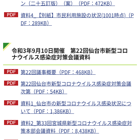
ン（二十五訂版）（案）（PDF：472KB）
資料4_【別紙】市民利用施設の状況(1001時点)（P
DF：289KB）
令和3年9月10日開催 第22回仙台市新型コロ
ナウイルス感染症対策会議資料
第22回議事概要（PDF：468KB）
第22回仙台市新型コロナウイルス感染症対策会議
次第（PDF：54KB）
資料1_仙台市の新型コロナウイルス感染状況につ
いて（PDF：1,386KB）
資料2_第33回宮城県新型コロナウイルス感染症対
策本部会議資料（PDF：8,438KB）