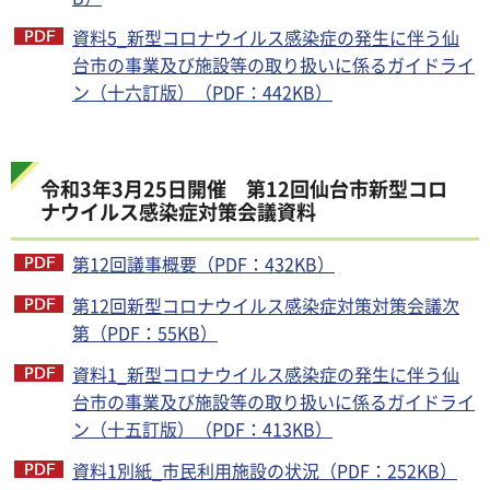
資料5_新型コロナウイルス感染症の発生に伴う仙
台市の事業及び施設等の取り扱いに係るガイドライ
ン（十六訂版）（PDF：442KB）
令和3年3月25日開催 第12回仙台市新型コロ
ナウイルス感染症対策会議資料
第12回議事概要（PDF：432KB）
第12回新型コロナウイルス感染症対策対策会議次
第（PDF：55KB）
資料1_新型コロナウイルス感染症の発生に伴う仙
台市の事業及び施設等の取り扱いに係るガイドライ
ン（十五訂版）（PDF：413KB）
資料1別紙_市民利用施設の状況（PDF：252KB）