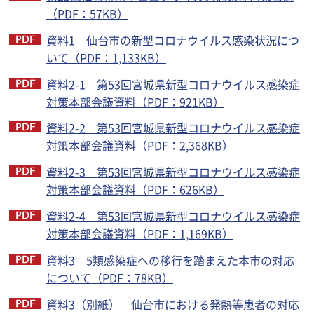
（PDF：57KB）
資料1 仙台市の新型コロナウイルス感染状況につ
いて（PDF：1,133KB）
資料2-1 第53回宮城県新型コロナウイルス感染症
対策本部会議資料（PDF：921KB）
資料2-2 第53回宮城県新型コロナウイルス感染症
対策本部会議資料（PDF：2,368KB）
資料2-3 第53回宮城県新型コロナウイルス感染症
対策本部会議資料（PDF：626KB）
資料2-4 第53回宮城県新型コロナウイルス感染症
対策本部会議資料（PDF：1,169KB）
資料3 5類感染症への移行を踏まえた本市の対応
について（PDF：78KB）
資料3（別紙） 仙台市における発熱等患者の対応