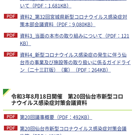
いて（PDF：1,681KB）
資料2_第32回宮城県新型コロナウイルス感染症対
策本部会議資料（PDF：9,080KB）
資料3_当面の本市の取り組みについて（PDF：121
KB）
資料4_新型コロナウイルス感染症の発生に伴う仙
台市の事業及び施設等の取り扱いに係るガイドライ
ン（二十三訂版）（案）（PDF：264KB）
令和3年8月18日開催 第20回仙台市新型コロ
ナウイルス感染症対策会議資料
第20回議事概要（PDF：492KB）
第20回仙台市新型コロナウイルス感染症対策会議