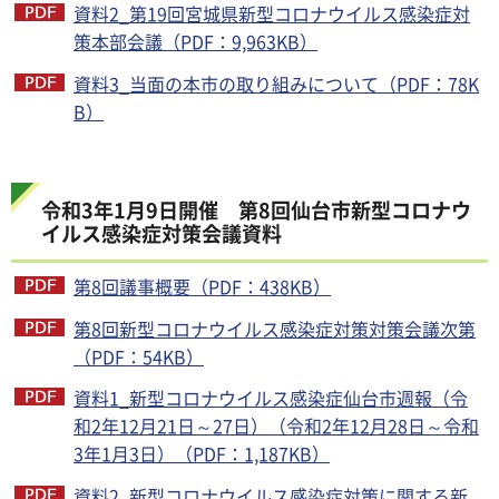
資料2_第19回宮城県新型コロナウイルス感染症対
策本部会議（PDF：9,963KB）
資料3_当面の本市の取り組みについて（PDF：78K
B）
令和3年1月9日開催 第8回仙台市新型コロナウ
イルス感染症対策会議資料
第8回議事概要（PDF：438KB）
第8回新型コロナウイルス感染症対策対策会議次第
（PDF：54KB）
資料1_新型コロナウイルス感染症仙台市週報（令
和2年12月21日～27日）（令和2年12月28日～令和
3年1月3日）（PDF：1,187KB）
資料2_新型コロナウイルス感染症対策に関する新