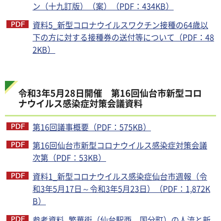
ン（十九訂版）（案）（PDF：434KB）
資料5_新型コロナウイルスワクチン接種の64歳以
下の方に対する接種券の送付等について（PDF：48
2KB）
令和3年5月28日開催 第16回仙台市新型コロ
ナウイルス感染症対策会議資料
第16回議事概要（PDF：575KB）
第16回仙台市新型コロナウイルス感染症対策会議
次第（PDF：53KB）
資料1_新型コロナウイルス感染症仙台市週報（令
和3年5月17日～令和3年5月23日）（PDF：1,872K
B）
参考資料_繁華街（仙台駅西、国分町）の人流と新