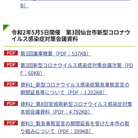
B）
令和2年5月5日開催 第3回仙台市新型コロナウ
イルス感染症対策会議資料
第3回議事概要（PDF：537KB）
第3回新型コロナウイルス感染症対策会議次第（PD
F：60KB）
資料1_新型コロナウイルス感染症緊急事態宣言の
期間延長等について（PDF：1,202KB）
資料2_第8回宮城県新型コロナウイルス感染症対策
本部会議資料（PDF：4,792KB）
資料3_緊急事態宣言の期間延長を受けた本市の取
り組みについて（PDF：399KB）