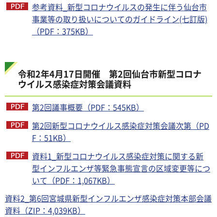
参考資料_新型コロナウイルスの発生に伴う仙台市
事業等の取り扱いについてのガイドライン(七訂版)
（PDF：375KB）
令和2年4月17日開催 第2回仙台市新型コロナ
ウイルス感染症対策会議資料
第2回議事概要（PDF：545KB）
第2回新型コロナウイルス感染症対策会議次第（PD
F：51KB）
資料1_新型コロナウイルス感染症対策に関する新
型インフルエンザ等緊急事態宣言の区域変更等につ
いて（PDF：1,067KB）
資料2_第6回宮城県新型インフルエンザ感染症対策本部会議
資料（ZIP：4,039KB）