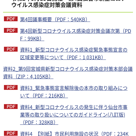
ウイルス感染症対策会議資料
第4回議事概要（PDF：540KB）
第4回新型コロナウイルス感染症対策会議次第（PD
F：99KB）
資料1_新型コロナウイルス感染症緊急事態宣言の
区域変更等について（PDF：1,031KB）
資料2_第9回宮城県新型コロナウイルス感染症対策本部会議
資料（ZIP：4,105KB）
資料3_緊急事態宣言解除後の本市の取り組みにつ
いて（PDF：216KB）
資料4_新型コロナウイルスの発生に伴う仙台市事
業等の取り扱いについてのガイドライン(八訂版)
（PDF：328KB）
資料4_【別紙】市民利用施設の状況（PDF：234K