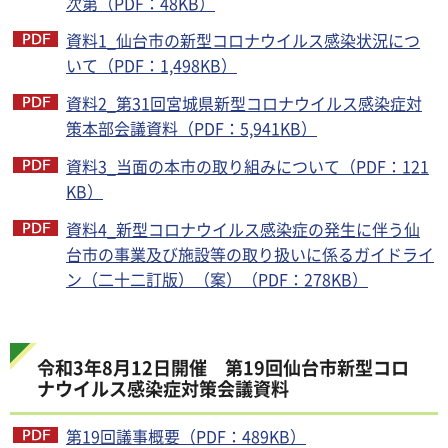
次第（PDF：48KB）
資料1_仙台市の新型コロナウイルス感染状況につ
いて（PDF：1,498KB）
資料2_第31回宮城県新型コロナウイルス感染症対
策本部会議資料（PDF：5,941KB）
資料3_当面の本市の取り組みについて（PDF：121
KB）
資料4_新型コロナウイルス感染症の発生に伴う仙
台市の事業及び施設等の取り扱いに係るガイドライ
ン（二十二訂版）（案）（PDF：278KB）
令和3年8月12日開催 第19回仙台市新型コロ
ナウイルス感染症対策会議資料
第19回議事概要（PDF：489KB）