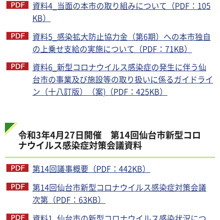
資料4_当面の本市の取り組みについて（PDF：105
KB）
資料5_感染拡大防止協力金（第6期）への本市独自
の上乗せ支給の実施について（PDF：71KB）
資料6_新型コロナウイルス感染症の発生に伴う仙
台市の事業及び施設等の取り扱いに係るガイドライ
ン（十八訂版）（案)（PDF：425KB）
令和3年4月27日開催 第14回仙台市新型コロ
ナウイルス感染症対策会議資料
第14回議事概要（PDF：442KB）
第14回仙台市新型コロナウイルス感染症対策会議
次第（PDF：63KB）
資料1_仙台市の新型コロナウイルス感染状況につ