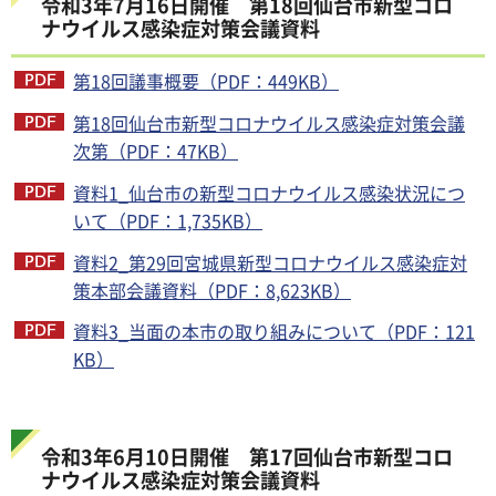
令和3年7月16日開催 第18回仙台市新型コロ
ナウイルス感染症対策会議資料
第18回議事概要（PDF：449KB）
第18回仙台市新型コロナウイルス感染症対策会議
次第（PDF：47KB）
資料1_仙台市の新型コロナウイルス感染状況につ
いて（PDF：1,735KB）
資料2_第29回宮城県新型コロナウイルス感染症対
策本部会議資料（PDF：8,623KB）
資料3_当面の本市の取り組みについて（PDF：121
KB）
令和3年6月10日開催 第17回仙台市新型コロ
ナウイルス感染症対策会議資料