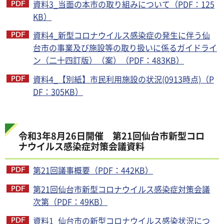
資料3_当面の本市の取り組みについて（PDF：125
KB）
資料4_新型コロナウイルス感染症の発生に伴う仙
台市の事業及び施設等の取り扱いに係るガイドライ
ン（二十四訂版）（案）（PDF：483KB）
資料4_【別紙】市民利用施設の状況(0913時点)（P
DF：305KB）
令和3年8月26日開催 第21回仙台市新型コロ
ナウイルス感染症対策会議資料
第21回議事概要（PDF：442KB）
第21回仙台市新型コロナウイルス感染症対策会議
次第（PDF：49KB）
資料1_仙台市の新型コロナウイルス感染状況につ