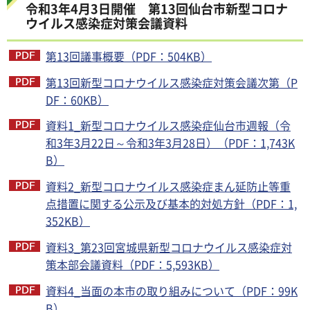
令和3年4月3日開催 第13回仙台市新型コロナ
ウイルス感染症対策会議資料
第13回議事概要（PDF：504KB）
第13回新型コロナウイルス感染症対策会議次第（P
DF：60KB）
資料1_新型コロナウイルス感染症仙台市週報（令
和3年3月22日～令和3年3月28日）（PDF：1,743K
B）
資料2_新型コロナウイルス感染症まん延防止等重
点措置に関する公示及び基本的対処方針（PDF：1,
352KB）
資料3_第23回宮城県新型コロナウイルス感染症対
策本部会議資料（PDF：5,593KB）
資料4_当面の本市の取り組みについて（PDF：99K
B）