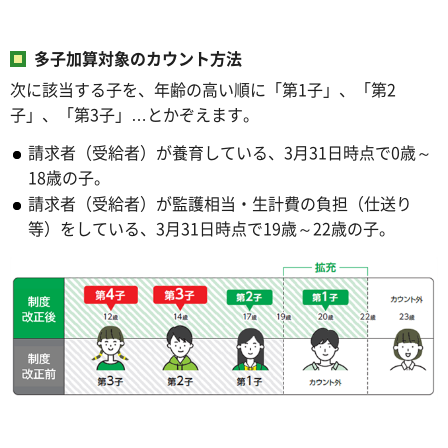
多子加算対象のカウント方法
次に該当する子を、年齢の高い順に「第1子」、「第2
子」、「第3子」…とかぞえます。
請求者（受給者）が養育している、3月31日時点で0歳～
18歳の子。
請求者（受給者）が監護相当・生計費の負担（仕送り
等）をしている、3月31日時点で19歳～22歳の子。