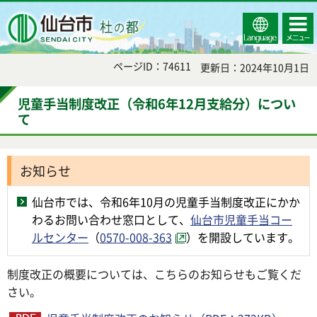
Select
コンテ
仙台市
Language
ンツメ
ニュー
ページID：74611
更新日：2024年10月1日
児童手当制度改正（令和6年12月支給分）につい
て
お知らせ
仙台市では、令和6年10月の児童手当制度改正にかか
わるお問い合わせ窓口として、
仙台市児童手当コー
ルセンター
（
0570-008-363
）を開設しています。
制度改正の概要については、こちらのお知らせもご覧くだ
さい。