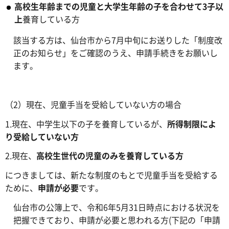
高校生年齢までの児童と大学生年齢の子を合わせて3子以
上
養育している方
該当する方は、仙台市から7月中旬にお送りした「制度改
正のお知らせ」をご確認のうえ、申請手続きをお願いし
ます。
（2）現在、児童手当を受給していない方の場合
1.現在、中学生以下の子を養育しているが、
所得制限によ
り受給していない方
2.現在、
高校生世代の児童のみを養育している方
につきましては、新たな制度のもとで児童手当を受給する
ために、
申請が必要
です。
仙台市の公簿上で、令和6年5月31日時点における状況を
把握できており、申請が必要と思われる方(下記の「申請