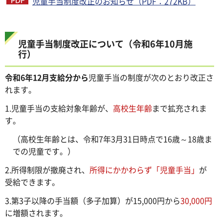
児童手当制度改正のお知らせ（PDF：272KB）
児童手当制度改正について（令和6年10月施
行）
令和6年12月支給分から
児童手当の制度が次のとおり改正さ
れます。
1.児童手当の支給対象年齢が、
高校生年齢
まで拡充されま
す。
（高校生年齢とは、令和7年3月31日時点で16歳～18歳ま
での児童です。）
2.所得制限が撤廃され、
所得にかかわらず「児童手当」
が
受給できます。
3.第3子以降の手当額（多子加算）が15,000円から
30,000円
に増額されます。