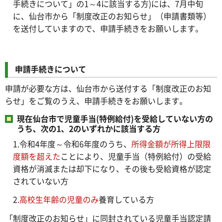
手続きについて」の1～4に該当する方)には、7月中旬
に、仙台市から「制度改正のお知らせ」（申請書類等）
を送付していますので、申請手続きをお願いします。
申請手続きについて
申請が必要な方は、仙台市から送付する「制度改正のお知
らせ」をご覧のうえ、申請手続きをお願いします。
現在仙台市で児童手当(特例給付)を受給していない方の
うち、次の1、2のいずれかに該当する方
1.令和4年度～令和6年度のうち、
所得金額が所得上限限
度額を超えた
ことにより、児童手当（特例給付）の受給
資格が消滅または却下になり、その後も受給資格が認定
されていない方
2.
高校生年齢の児童のみ
養育している方
「制度改正のお知らせ」に同封されている児童手当認定請