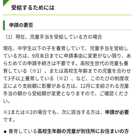
受給するためには
申請の要否
（1）現在、児童手当を受給している方の場合
現在、中学生以下の子を養育していて、児童手当を受給し
ている方は、9月末日までに申請事由に変更がない限り、あ
らためての申請手続きは不要です。高校生世代の児童も養
育している（※1）、または高校生年齢までの児童を合わせ
て3子以上養育している（※2）、など、このたびの制度改
正により支給額に影響がある方は、12月に支給される児童
手当の額から受給額が変更となりますので、ご確認くださ
い。
※1または※2の場合でも、次に該当する方は、
申請が必要
です。
養育している
高校生年齢の児童が別住所にお住まいの方