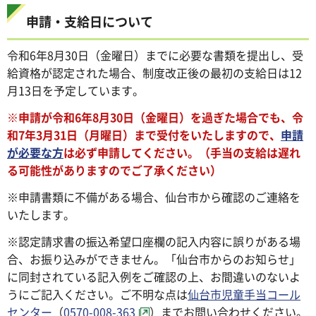
申請・支給日について
令和6年8月30日（金曜日）までに必要な書類を提出し、受
給資格が認定された場合、制度改正後の最初の支給日は12
月13日を予定しています。
※申請が令和6年8月30日（金曜日）を過ぎた場合でも、令
和7年3月31日（月曜日）まで受付をいたしますので、
申請
が必要な方
は必ず申請してください。（手当の支給は遅れ
る可能性がありますのでご了承ください）
※申請書類に不備がある場合、仙台市から確認のご連絡を
いたします。
※認定請求書の振込希望口座欄の記入内容に誤りがある場
合、お振り込みができません。「仙台市からのお知らせ」
に同封されている記入例をご確認の上、お間違いのないよ
うにご記入ください。ご不明な点は
仙台市児童手当コール
センター
（
0570-008-363
）までお問い合わせください。