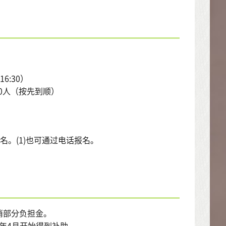
6:30）
0人（按先到顺）
名。(1)也可通过电话报名。
取消部分负担金。
26年4月开始得到补助,