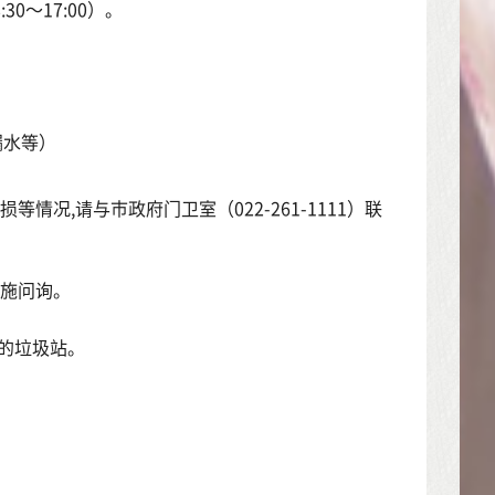
30～17:00）。
漏水等）
况,请与市政府门卫室（022-261-1111）联
设施问询。
定的垃圾站。