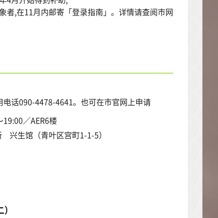
对象者,在11月内邮寄「登录指南」。详情请查阅市网
090-4478-4641。也可在市官网上申请
9:00／AER6楼
所 兴生馆（青叶区宫町1-1-5）
二）