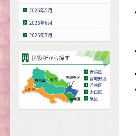
2026年5月
2026年6月
2026年7月
区役所から探す
青葉区
宮城野区
若林区
太白区
泉区