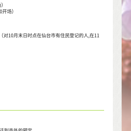
场）
00开场）
的人（对10月末日时点在仙台市有住民登记的人,在11
搬迁到市外的预定。