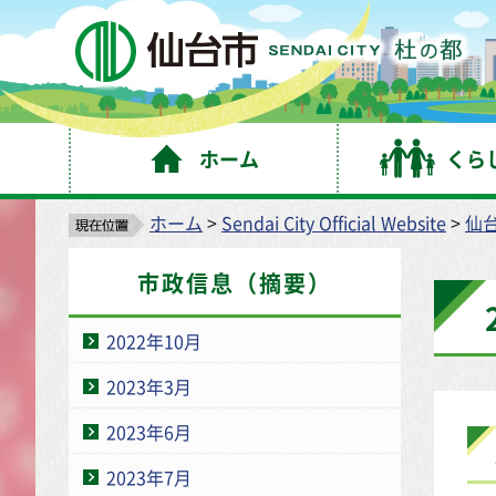
仙
ホーム
くら
ホーム
>
Sendai City Official Website
>
仙
市政信息（摘要）
2022年10月
2023年3月
2023年6月
2023年7月