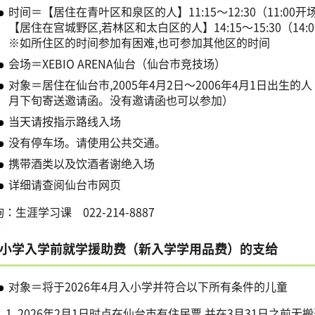
时间＝【居住在青叶区和泉区的人】11:15～12:30（11:00开
【居住在宫城野区,若林区和太白区的人】14:15～15:30（14:
※如所住区的时间参加有困难,也可参加其他区的时间
会场＝XEBIO ARENA仙台（仙台市竞技场）
对象＝居住在仙台市,2005年4月2日～2006年4月1日出生
月下旬寄送邀请函。没有邀请函也可以参加）
当天请按指示路线入场
没有停车场。请使用公共交通。
携带酒类以及饮酒者谢绝入场
详细请查阅仙台市网页
：生涯学习课 022-214-8887
小学入学前就学援助费（新入学学用品费）的支给
对象＝将于2026年4月入小学并符合以下所有条件的儿童
2026年2月1日时点在仙台市有住民票,并在3月31日之前无