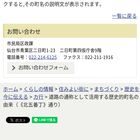
クすると,その町名の説明文が表示されます。
一覧に戻る
お問い合わせ
市民局区政課
仙台市青葉区二日町1-23 二日町第四仮庁舎9階
電話番号：
022-214-6125
ファクス：022-211-1916
ホーム
>
くらしの情報
>
住みよい街に
>
まちづくり
>
歴史を
今に伝える
>
カ行
> 道路の通称として活用する歴史的町名の
由来（《北五番丁》通り）