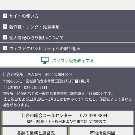
サイトの使い方
著作権・リンク・免責事項
個人情報の取り扱いについて
ウェブアクセシビリティへの取り組み
パソコン版を表示する
仙台市役所
法人番号 8000020041009
〒980-8671 宮城県仙台市青葉区国分町3丁目7番1号
｜代表電話 022-261-1111
市役所・区役所などの一般的な業務時間は8時30分～17時00分です。
(土日祝日および12月29日～1月3日はお休みです）ただし、施設によって異なる
場合があります。
仙台市総合コールセンター
022-398-4894
8時～20時
（土日祝日および年末年始は17時まで）
各課の業務と連絡先
市役所案内図