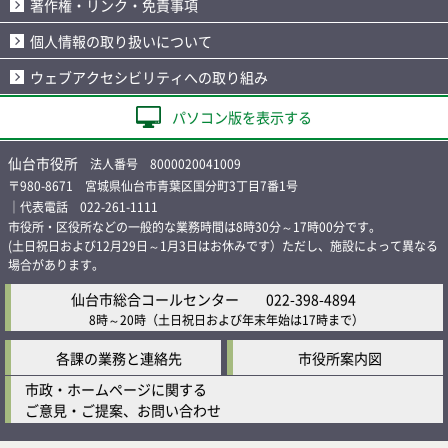
著作権・リンク・免責事項
個人情報の取り扱いについて
ウェブアクセシビリティへの取り組み
パソコン版を表示する
仙台市役所
法人番号 8000020041009
〒980-8671 宮城県仙台市青葉区国分町3丁目7番1号
｜代表電話 022-261-1111
市役所・区役所などの一般的な業務時間は8時30分～17時00分です。
(土日祝日および12月29日～1月3日はお休みです）ただし、施設によって異なる
場合があります。
仙台市総合コールセンター
022-398-4894
8時～20時
（土日祝日および年末年始は17時まで）
各課の業務と連絡先
市役所案内図
市政・ホームページに関する
ご意見・ご提案、お問い合わせ