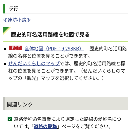
ラ行
≪連坊小路≫
歴史的町名活用路線を地図で見る
全体地図（PDF：9,298KB）
歴史的町名活用路
線の名称と位置を見ることができます。
せんだいくらしのマップ
では、歴史的町名活用路線と標
柱の位置を見ることができます。（せんだいくらしのマ
ップの「観光」マップを選択してください。）
関連リンク
道路愛称命名事業により選定した路線の愛称名につ
いては,「
道路の愛称
」ページをご覧ください。