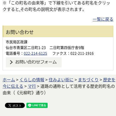
※「この町名の由来等」で下線を引いてある町名をクリッ
クすると,その町名の説明文が表示されます。
一覧に戻る
お問い合わせ
市民局区政課
仙台市青葉区二日町1-23 二日町第四仮庁舎9階
電話番号：
022-214-6125
ファクス：022-211-1916
ホーム
>
くらしの情報
>
住みよい街に
>
まちづくり
>
歴史を
今に伝える
>
マ行
> 道路の通称として活用する歴史的町名の
由来（《元柳町》通り）