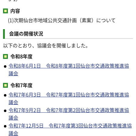
内容
(1)次期仙台市地域公共交通計画（素案）について
会議の開催状況
以下のとおり、協議会を開催しました。
令和8年度
令和8年6月1日 令和8年度第1回仙台市交通政策推進協
議会
令和7年度
令和7年6月3日 令和7年度第1回仙台市交通政策推進協
議会
令和7年9月2日 令和7年度第2回仙台市交通政策推進協
議会
令和7年12月5日 令和7年度第3回仙台市交通政策推進協
議会