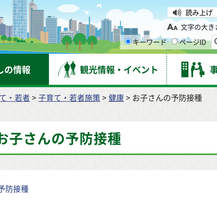
台市
読み上げ
文字の大き
キーワード
ページID
しの情報
観光情報・イベント
て・若者
>
子育て・若者施策
>
健康
> お子さんの予防接種
お子さんの予防接種
予防接種