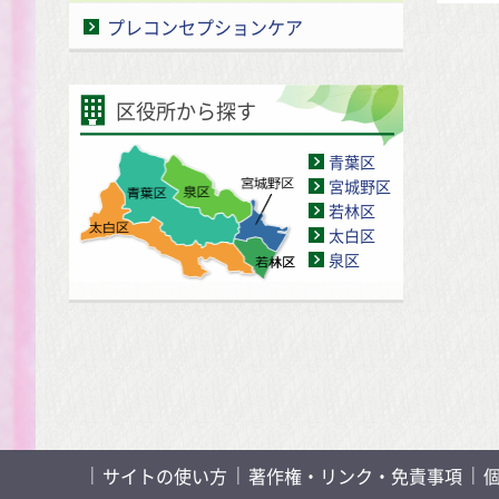
プレコンセプションケア
区役所から探す
青葉区
宮城野区
若林区
太白区
泉区
サイトの使い方
著作権・リンク・免責事項