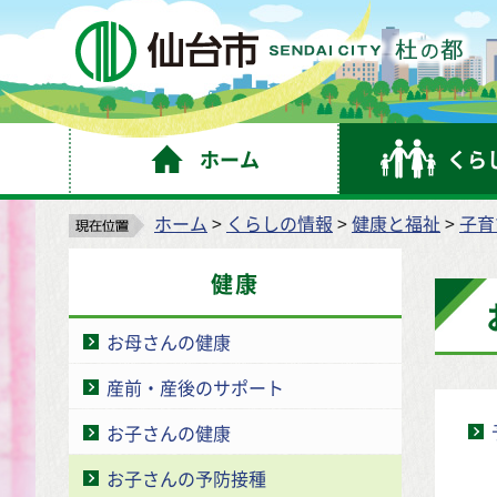
仙
ホーム
くら
ホーム
>
くらしの情報
>
健康と福祉
>
子育
健康
お母さんの健康
産前・産後のサポート
お子さんの健康
お子さんの予防接種