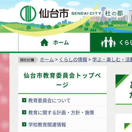
仙
ホーム
くら
ホーム
>
くらしの情報
>
学ぶ・楽しむ・活
仙台市教育委員会トップペ
ージ
教育委員会について
教育に関する計画・方針・施策
学校教育関連情報