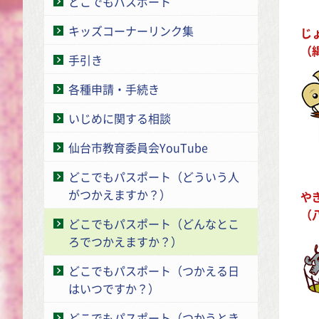
どこでもパスポート
キッズコーナーリンク集
じ
（
手引き
各種申請・手続き
いじめに関する相談
仙台市教育委員会YouTube
どこでもパスポート（どういう人
がつかえますか？）
や
（
どこでもパスポート（どんなとこ
ろでつかえますか？）
どこでもパスポート（つかえる日
はいつですか？）
どこでもパスポート（つかうとき