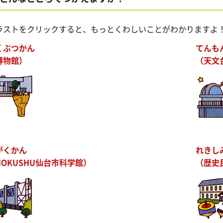
ラストをクリックすると、もっとくわしいことがわかりますよ
くぶつかん
てんも
博物館）
（天文
がくかん
れきし
HOKUSHU仙台市科学館）
（歴史