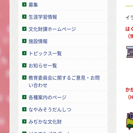
募集
生涯学習情報
イ
は
文化財課ホームページ
（
施設情報
トピックス一覧
お知らせ一覧
教育委員会に関するご意見・お問
い合わせ
か
（
各種案内のページ
なやみそうだんしつ
みぢかな文化財