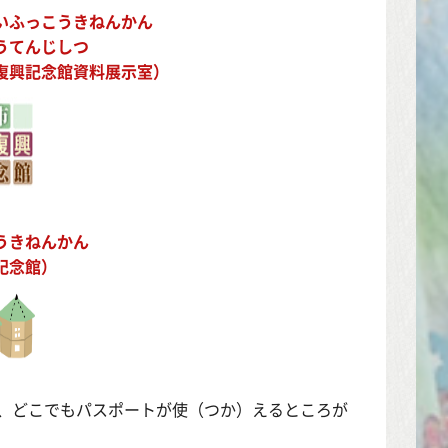
いふっこうきねんかん
うてんじしつ
復興記念館資料展示室）
うきねんかん
記念館）
、どこでもパスポートが使（つか）えるところが