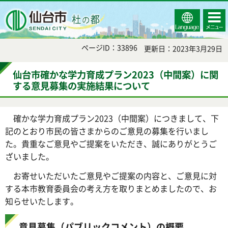
Select
コンテ
仙台市
Language
ンツメ
ニュー
ページID：33896
更新日：2023年3月29日
仙台市確かな学力育成プラン2023（中間案）に関
する意見募集の実施結果について
確かな学力育成プラン2023（中間案）につきまして、下
記のとおり市民の皆さまからのご意見の募集を行いまし
た。貴重なご意見やご提案をいただき、誠にありがとうご
ざいました。
お寄せいただいたご意見やご提案の内容と、ご意見に対
する本市教育委員会の考え方を取りまとめましたので、お
知らせいたします。
意見募集（パブリックコメント）の概要