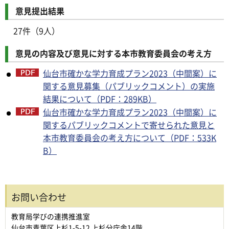
意見提出結果
27件（9人）
意見の内容及び意見に対する本市教育委員会の考え方
仙台市確かな学力育成プラン2023（中間案）に
関する意見募集（パブリックコメント）の実施
結果について（PDF：289KB）
仙台市確かな学力育成プラン2023（中間案）に
関するパブリックコメントで寄せられた意見と
本市教育委員会の考え方について（PDF：533K
B）
お問い合わせ
教育局学びの連携推進室
仙台市青葉区上杉1-5-12 上杉分庁舎14階