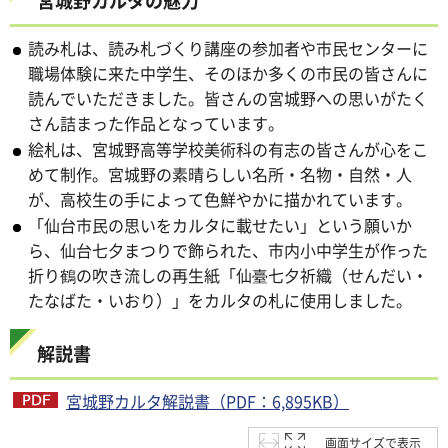
宮城野カルタの魅力
読み札は、読み札づくり講座の参加者や市民センターに
職場体験に来た中学生、そのほか多くの市民の皆さんに
読んでいただきました。皆さんの宮城野への思いがたく
さん詰まった作品となっています。
絵札は、宮城野高等学校美術科の有志の皆さんが心をこ
めて制作。宮城野の素晴らしい名所・名物・自然・人
が、高校生の手によって色鮮やかに描かれています。
「仙台市民の思いをカルタに載せたい」という願いか
ら、仙台七夕まつりで飾られた、市内小中学生が作った
折り鶴の吹き流しの再生紙「仙臺七夕祈織（せんだい・
たなばた・いおり）」をカルタの札に使用しました。
解説書
宮城野カルタ解説書（PDF：6,895KB）
画面サイズで表示