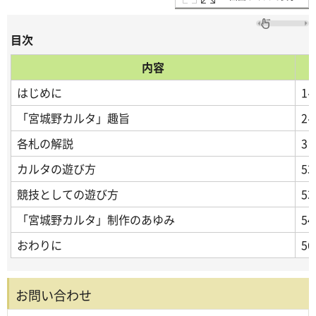
目次
内容
はじめに
1
「宮城野カルタ」趣旨
2
各札の解説
3
カルタの遊び方
5
競技としての遊び方
5
「宮城野カルタ」制作のあゆみ
5
おわりに
5
お問い合わせ