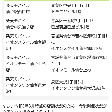
楽天モバイル
青葉区中央1丁目7-11
仙台駅西口店
トモエヤビル1階
楽天モバイル
青葉区一番町3丁目1-15
仙台中央通り店
巴屋商店巴屋ビル1階
楽天モバイル
宮城県仙台市若林区卸町1丁目1
イオンスタイル仙台卸
-1
町店
イオンスタイル仙台卸町 2階
楽天モバイル
宮城県仙台市青葉区堤通雨宮町
イオンモール仙台上杉
１−１
店
イオンモール仙台上杉
楽天モバイル
泉区大沢1丁目5-1
イオンタウン仙台泉大
イオンタウン仙台泉大沢店1階
沢店
なお、令和8年3月時点の店舗状況のため、今後開催状況が