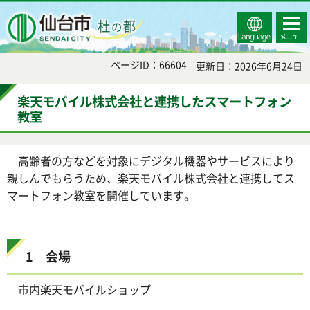
Select
コンテ
仙台市
Language
ンツメ
ニュー
ページID：66604
更新日：2026年6月24日
楽天モバイル株式会社と連携したスマートフォン
教室
高齢者の方などを対象にデジタル機器やサービスにより
親しんでもらうため、楽天モバイル株式会社と連携してス
マートフォン教室を開催しています。
1 会場
市内楽天モバイルショップ