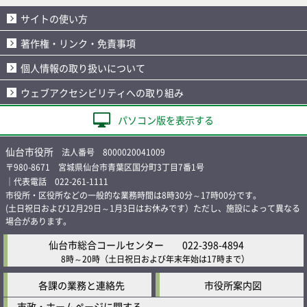
サイトの使い方
著作権・リンク・免責事項
個人情報の取り扱いについて
ウェブアクセシビリティへの取り組み
パソコン版を表示する
仙台市役所
法人番号 8000020041009
〒980-8671 宮城県仙台市青葉区国分町3丁目7番1号
｜代表電話 022-261-1111
市役所・区役所などの一般的な業務時間は8時30分～17時00分です。
(土日祝日および12月29日～1月3日はお休みです）ただし、施設によって異なる
場合があります。
仙台市総合コールセンター
022-398-4894
8時～20時
（土日祝日および年末年始は17時まで）
各課の業務と連絡先
市役所案内図
市政・ホームページに関する