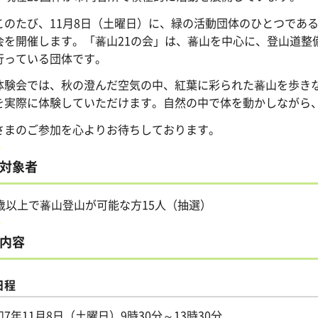
のたび、11月8日（土曜日）に、緑の活動団体のひとつである
会を開催します。「蕃山21の会」は、蕃山を中心に、登山道整
行っている団体です。
験会では、秋の澄んだ空気の中、紅葉に彩られた蕃山を歩きな
を実際に体験していただけます。自然の中で体を動かしながら
さまのご参加を心よりお待ちしております。
対象者
8歳以上で蕃山登山が可能な方15人（抽選）
内容
日程
和7年11月8日（土曜日）9時30分～13時30分