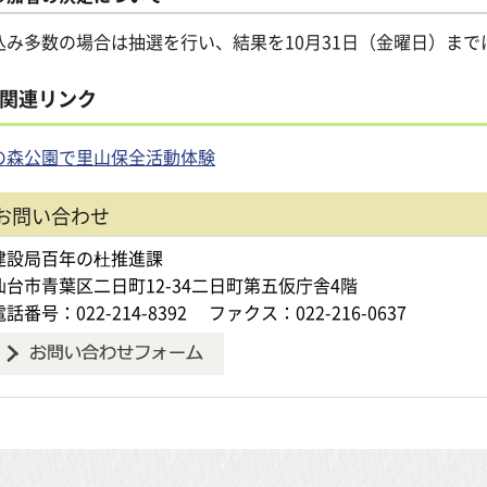
込み多数の場合は抽選を行い、結果を10月31日（金曜日）ま
関連リンク
の森公園で里山保全活動体験
お問い合わせ
建設局百年の杜推進課
仙台市青葉区二日町12-34二日町第五仮庁舎4階
電話番号：022-214-8392
ファクス：022-216-0637