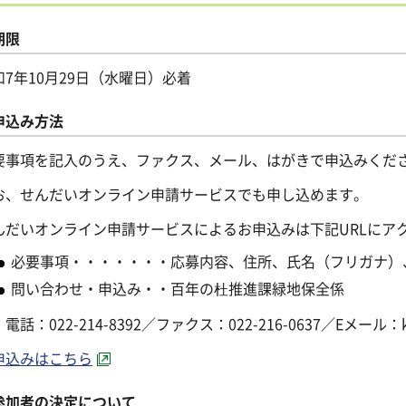
期限
和7年10月29日（水曜日）必着
申込み方法
要事項を記入のうえ、ファクス、メール、はがきで申込みくだ
お、せんだいオンライン申請サービスでも申し込めます。
んだいオンライン申請サービスによるお申込みは下記URLにア
必要事項・・・・・・・応募内容、住所、氏名（フリガナ）
問い合わせ・申込み・・百年の杜推進課緑地保全係
電話：022-214-8392／ファクス：022-216-0637／Eメール：ken01
申込みはこちら
参加者の決定について