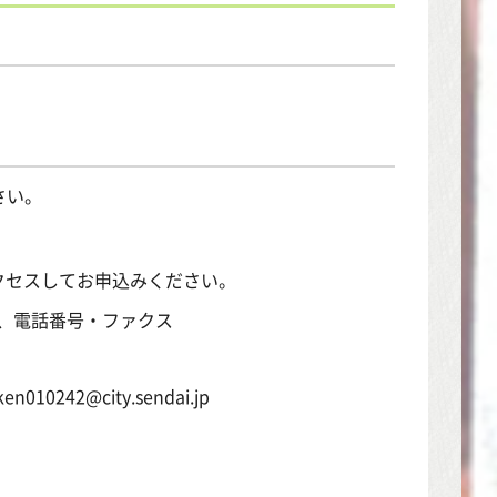
さい。
クセスしてお申込みください。
、電話番号・ファクス
0242@city.sendai.jp