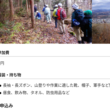
参加費
0円
服装・持ち物
長袖・長ズボン、山登りや作業に適した靴、帽子、軍手など
昼食、飲み物、タオル、防虫用品など
申込み