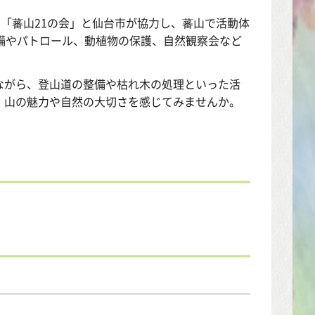
「蕃山21の会」と仙台市が協力し、蕃山で活動体
備やパトロール、動植物の保護、自然観察会など
がら、登山道の整備や枯れ木の処理といった活
、山の魅力や自然の大切さを感じてみませんか。