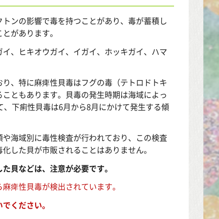
トンの影響で毒を持つことがあり、毒が蓄積し
ことがあります。
ガイ、ヒキオウガイ、イガイ、ホッキガイ、ハマ
り、特に麻痺性貝毒はフグの毒（テトロドトキ
ることもあります。貝毒の発生時期は海域によっ
て、下痢性貝毒は6月から8月にかけて発生する傾
や海域別に毒性検査が行われており、この検査
毒化した貝が市販されることはありません。
した貝などは、注意が必要です。
ら麻痺性貝毒が検出されています。
いでください。