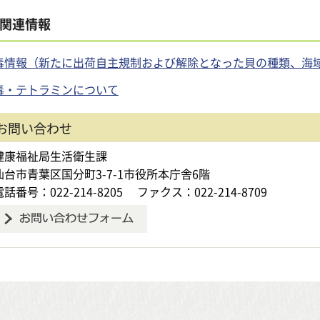
関連情報
毒情報（新たに出荷自主規制および解除となった貝の種類、海
毒・テトラミンについて
お問い合わせ
健康福祉局生活衛生課
仙台市青葉区国分町3-7-1市役所本庁舎6階
電話番号：022-214-8205
ファクス：022-214-8709