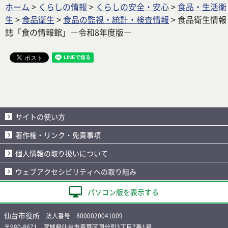
ホーム
>
くらしの情報
>
くらしの安全・安心
>
食品・生活衛
生
>
食品衛生
>
食品の監視・統計・検査情報
> 食品衛生情報
誌「食の情報館」―令和8年度版―
サイトの使い方
著作権・リンク・免責事項
個人情報の取り扱いについて
ウェブアクセシビリティへの取り組み
パソコン版を表示する
仙台市役所
法人番号 8000020041009
〒980-8671 宮城県仙台市青葉区国分町3丁目7番1号