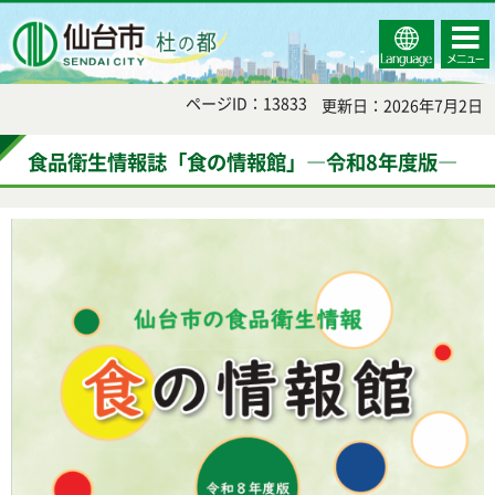
Select
コンテ
仙台市
Language
ンツメ
ニュー
ページID：13833
更新日：2026年7月2日
食品衛生情報誌「食の情報館」―令和8年度版―