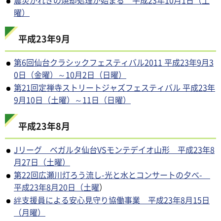
震災がれきの焼却処理が始まる 平成23年10月1日（土
曜）
平成23年9月
第6回仙台クラシックフェスティバル2011 平成23年9月3
0日（金曜）～10月2日（日曜）
第21回定禅寺ストリートジャズフェスティバル 平成23年
9月10日（土曜）～11日（日曜）
平成23年8月
Jリーグ ベガルタ仙台VSモンテデイオ山形 平成23年8
月27日（土曜）
第22回広瀬川灯ろう流し-光と水とコンサートの夕べ-
平成23年8月20日（土曜
）
絆支援員による安心見守り協働事業 平成23年8月15日
（月曜）