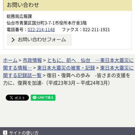
お問い合わせ
総務局広報課
仙台市青葉区国分町3-7-1市役所本庁舎3階
電話番号：
022-214-1148
ファクス：022-211-1921
ホーム
>
市政情報
>
ともに、前へ 仙台 ―東日本大震災に
関する情報―
>
東日本大震災の被害・記録
>
東日本大震災に
関する記録誌一覧
> 復旧・復興への歩み -皆さまの支援を
力に、復興を加速-（平成23年3月～平成24年3月）
サイトの使い方