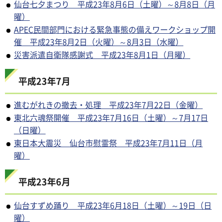
仙台七夕まつり 平成23年8月6日（土曜）～8月8日（月
曜）
APEC民間部門における緊急事態の備えワークショップ開
催 平成23年8月2日（火曜）～8月3日（水曜）
災害派遣自衛隊感謝式 平成23年8月1日（月曜）
平成23年7月
進むがれきの撤去・処理 平成23年7月22日（金曜）
東北六魂祭開催 平成23年7月16日（土曜）～7月17日
（日曜）
東日本大震災 仙台市慰霊祭 平成23年7月11日（月
曜）
平成23年6月
仙台すずめ踊り 平成23年6月18日（土曜）～19日（日
曜）