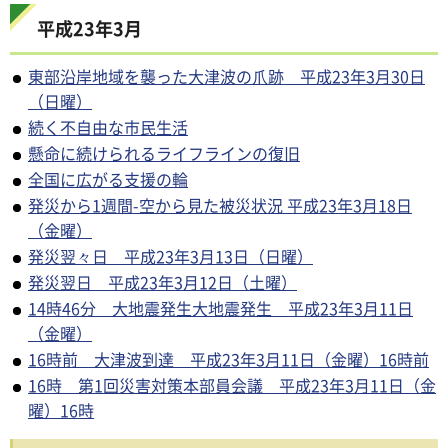
平成23年3月
東部沿岸地域を襲った大津波の爪跡 平成23年3月30日
（日曜）
続く不自由な市民生活
懸命に続けられるライフラインの復旧
全国に広がる支援の輪
発災から1週間-空から見た被災状況 平成23年3月18日
（金曜）
発災翌々日 平成23年3月13日（日曜）
発災翌日 平成23年3月12日（土曜）
14時46分 大地震発生大地震発生 平成23年3月11日
（金曜）
16時前 大津波到達 平成23年3月11日（金曜）16時前
16時 第1回災害対策本部員会議 平成23年3月11日（金
曜）16時