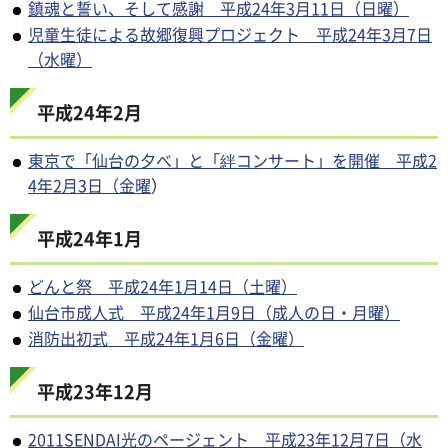
鎮魂と誓い、そして感謝 平成24年3月11日（日曜）
児童生徒による故郷復興プロジェクト 平成24年3月7日
（水曜）
平成24年2月
東京で「仙台の夕べ」と「絆コンサート」を開催 平成2
4年2月3日（金曜
）
平成24年1月
どんと祭 平成24年1月14日（土曜）
仙台市成人式 平成24年1月9日（成人の日・月曜）
消防出初式 平成24年1月6日（金曜）
平成23年12月
2011SENDAI光のページェント 平成23年12月7日（水