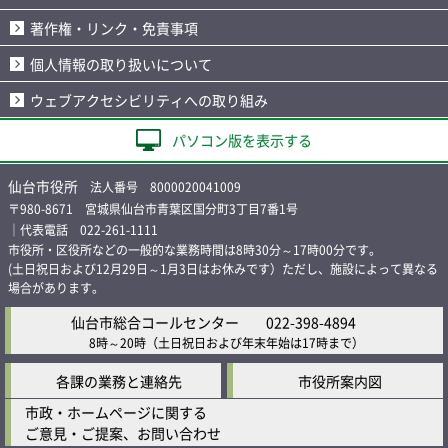
著作権・リンク・免責事項
個人情報の取り扱いについて
ウェブアクセシビリティへの取り組み
パソコン版を表示する
仙台市役所
法人番号 8000020041009
〒980-8671 宮城県仙台市青葉区国分町3丁目7番1号
｜代表電話 022-261-1111
市役所・区役所などの一般的な業務時間は8時30分～17時00分です。
(土日祝日および12月29日～1月3日はお休みです）ただし、施設によって異なる
場合があります。
仙台市総合コールセンター
022-398-4894
8時～20時
（土日祝日および年末年始は17時まで）
各課の業務と連絡先
市役所案内図
市政・ホームページに関する
ご意見・ご提案、お問い合わせ