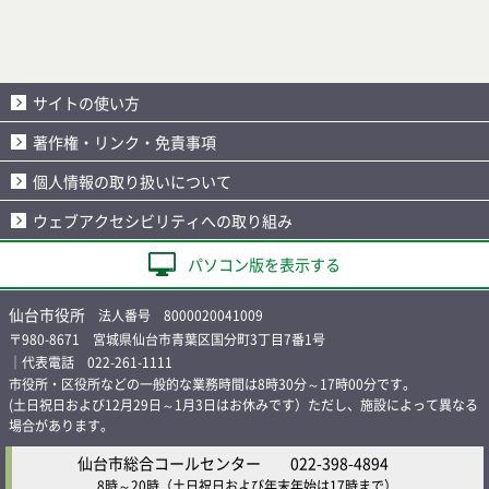
サイトの使い方
著作権・リンク・免責事項
個人情報の取り扱いについて
ウェブアクセシビリティへの取り組み
パソコン版を表示する
仙台市役所
法人番号 8000020041009
〒980-8671 宮城県仙台市青葉区国分町3丁目7番1号
｜代表電話 022-261-1111
市役所・区役所などの一般的な業務時間は8時30分～17時00分です。
(土日祝日および12月29日～1月3日はお休みです）ただし、施設によって異なる
場合があります。
仙台市総合コールセンター
022-398-4894
8時～20時
（土日祝日および年末年始は17時まで）