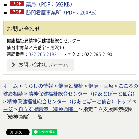
薬局（PDF：692KB）
訪問看護事業所（PDF：260KB）
お問い合わせ
健康福祉局精神保健福祉総合センター
仙台市青葉区荒巻字三居沢1-6
電話番号：
022-265-2192
ファクス：022-265-2190
ホーム
>
くらしの情報
>
健康と福祉
>
健康・医療
>
こころの
健康相談
>
精神保健福祉総合センター（はあとぽーと仙台）
>
精神保健福祉総合センター（はあとぽーと仙台）トップペ
ージ
>
自立支援医療（精神通院）
> 指定自立支援医療機関
（精神通院）一覧