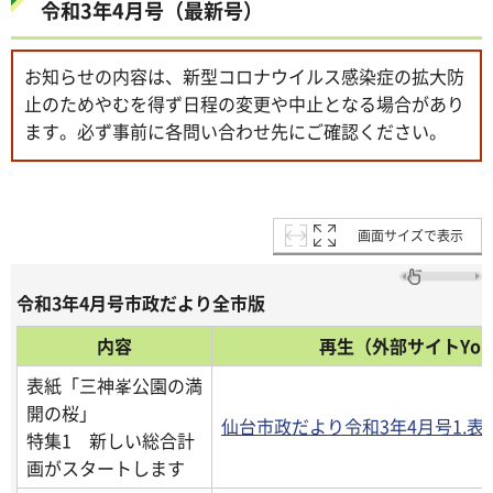
令和3年4月号（最新号）
お知らせの内容は、新型コロナウイルス感染症の拡大防
止のためやむを得ず日程の変更や中止となる場合があり
ます。必ず事前に各問い合わせ先にご確認ください。
画面サイズで表示
令和3年4月号市政だより全市版
内容
再生（外部サイトYou
表紙「三神峯公園の満
開の桜」
仙台市政だより令和3年4月号1.表
特集1 新しい総合計
画がスタートします