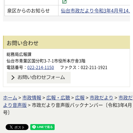
泉区からのお知らせ
仙台市政だより令和3年4月号14
お問い合わせ
総務局広報課
仙台市青葉区国分町3-7-1市役所本庁舎3階
電話番号：
022-214-1150
ファクス：022-211-1921
ホーム
>
市政情報
>
広報・広聴
>
広報
>
市政だより
>
市政だ
より音声版
> 市政だより音声版バックナンバー〔令和3年4月
号〕