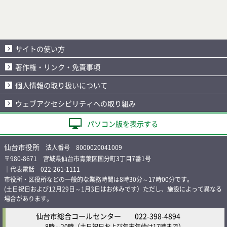
サイトの使い方
著作権・リンク・免責事項
個人情報の取り扱いについて
ウェブアクセシビリティへの取り組み
パソコン版を表示する
仙台市役所
法人番号 8000020041009
〒980-8671 宮城県仙台市青葉区国分町3丁目7番1号
｜代表電話 022-261-1111
市役所・区役所などの一般的な業務時間は8時30分～17時00分です。
(土日祝日および12月29日～1月3日はお休みです）ただし、施設によって異なる
場合があります。
仙台市総合コールセンター
022-398-4894
8時～20時
（土日祝日および年末年始は17時まで）