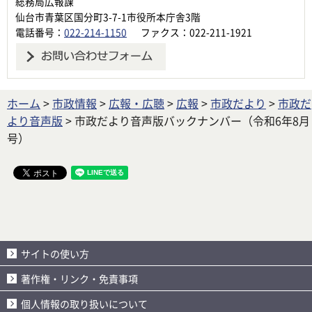
総務局広報課
仙台市青葉区国分町3-7-1市役所本庁舎3階
電話番号：
022-214-1150
ファクス：022-211-1921
ホーム
>
市政情報
>
広報・広聴
>
広報
>
市政だより
>
市政だ
より音声版
> 市政だより音声版バックナンバー（令和6年8月
号）
サイトの使い方
著作権・リンク・免責事項
個人情報の取り扱いについて