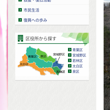
市民生活
復興への歩み
区役所から探す
青葉区
宮城野区
若林区
太白区
泉区