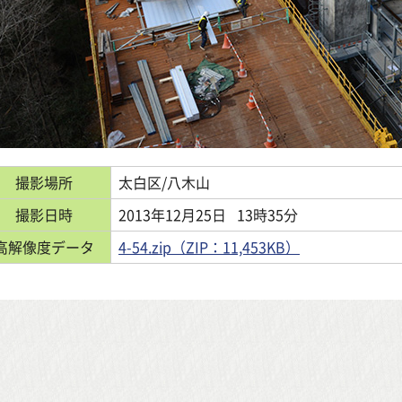
撮影場所
太白区/八木山
撮影日時
2013年12月25日
13時35分
高解像度データ
4-54.zip（ZIP：11,453KB）