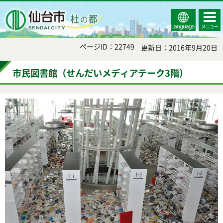
Select
コンテ
仙台市
Language
ンツメ
ニュー
ページID：22749
更新日：2016年9月20日
市民図書館（せんだいメディアテーク3階）