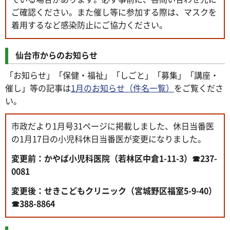
ご確認ください。また催し等に参加する際は、マスクを
着用するなど感染防止にご協力ください。
仙台市からのお知らせ
「お知らせ」「保健・福祉」「しごと」「募集」「講座・
催し」等の記事は
1月のお知らせ（件名一覧）
をご覧くださ
い。
市政だより1月号31ページに掲載しました、休日当番医
の1月17日の小児科休日当番医が変更になりました。
変更前：かやば小児科医院（若林区中倉1-11-3）☎237-
0081
変更後：せきこどもクリニック（宮城野区福室5-9-40）
☎388-8864