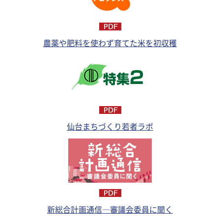
農薬や肥料を使わず育てた米を初収穫
仙台まちづくり若者ラボ
新総合計画通信―審議会委員に聞く