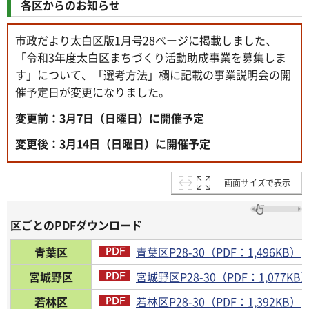
各区からのお知らせ
市政だより太白区版1月号28ページに掲載しました、
「令和3年度太白区まちづくり活動助成事業を募集しま
す」について、「選考方法」欄に記載の事業説明会の開
催予定日が変更になりました。
変更前：3月7日（日曜日）に開催予定
変更後：3月14日（日曜日）に開催予定
画面サイズで表示
区ごとのPDFダウンロード
青葉区
青葉区P28-30（PDF：1,496KB）
宮城野区
宮城野区P28-30（PDF：1,077KB
若林区
若林区P28-30（PDF：1,392KB）