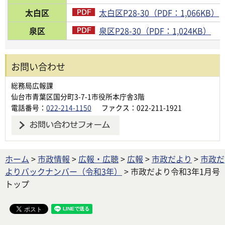
太白区
太白区P28-30（PDF：1,066KB）
泉区
泉区P28-30（PDF：1,024KB）
お問い合わせ
総務局広報課
仙台市青葉区国分町3-7-1市役所本庁舎3階
電話番号：
022-214-1150
ファクス：022-211-1921
ホーム
>
市政情報
>
広報・広聴
>
広報
>
市政だより
>
市政だ
よりバックナンバー（令和3年）
> 市政だより令和3年1月号
トップ