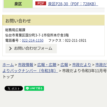
泉区
泉区P28-30（PDF：728KB）
お問い合わせ
総務局広報課
仙台市青葉区国分町3-7-1市役所本庁舎3階
電話番号：
022-214-1150
ファクス：022-211-1921
ホーム
>
市政情報
>
広報・広聴
>
広報
>
市政だより
>
市政だ
よりバックナンバー（令和3年）
> 市政だより令和3年11月号
トップ