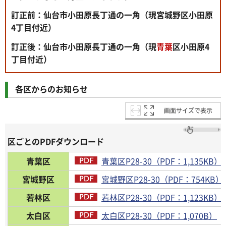
訂正前：仙台市小田原長丁通の一角（現宮城野区小田原
4丁目付近）
訂正後：仙台市小田原長丁通の一角（現
青葉
区小田原4
丁目付近）
各区からのお知らせ
画面サイズで表示
区ごとのPDFダウンロード
青葉区
青葉区P28-30（PDF：1,135KB）
宮城野区
宮城野区P28-30（PDF：754KB）
若林区
若林区P28-30（PDF：1,123KB）
太白区
太白区P28-30（PDF：1,070B）