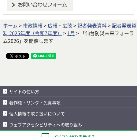
ホーム
>
市政情報
>
広報・広聴
>
記者発表資料
>
記者発表資
料 2025年度（令和7年度）
>
1月
> 「仙台防災未来フォーラ
ム2026」を開催します
サイトの使い方
著作権・リンク・免責事項
個人情報の取り扱いについて
ウェブアクセシビリティへの取り組み
パソコン版を表示する