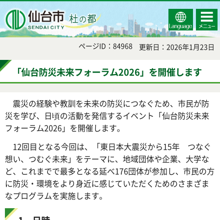
Select
コンテ
仙台市
Language
ンツメ
ニュー
ページID：84968
更新日：2026年1月23日
「仙台防災未来フォーラム2026」を開催します
震災の経験や教訓を未来の防災につなぐため、市民が防
災を学び、日頃の活動を発信するイベント「仙台防災未来
フォーラム2026」を開催します。
12回目となる今回は、「東日本大震災から15年 つなぐ
想い、つむぐ未来」をテーマに、地域団体や企業、大学な
ど、これまでで最多となる延べ176団体が参加し、市民の方
に防災・環境をより身近に感じていただくためのさまざま
なプログラムを実施します。
1 日時