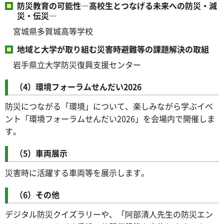
防災教育の可能性―高校生とつなげる未来への防災・減
災・伝災―
宮城県多賀城高等学校
地域と大学が取り組む災害時避難等の課題解決の取組
岩手県立大学防災復興支援センター
（4）環境フォーラムせんだい2026
防災につながる「環境」について、楽しみながら学ぶイベ
ント「環境フォーラムせんだい2026」を会場内で開催しま
す。
（5）車両展示
災害時に活躍する車両等を展示します。
（6）その他
デジタル防災クイズラリーや、「阿部清人先生の防災エン