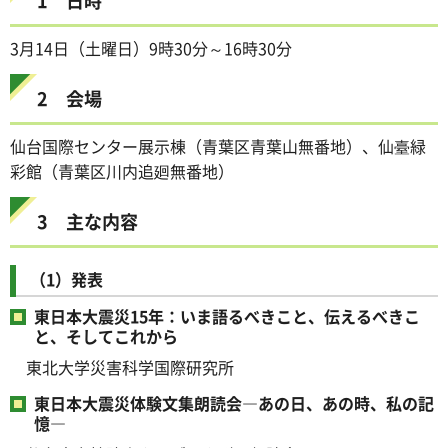
3月14日（土曜日）9時30分～16時30分
2 会場
仙台国際センター展示棟（青葉区青葉山無番地）、仙臺緑
彩館（青葉区川内追廻無番地）
3 主な内容
（1）発表
東日本大震災15年：いま語るべきこと、伝えるべきこ
と、そしてこれから
東北大学災害科学国際研究所
東日本大震災体験文集朗読会―あの日、あの時、私の記
憶―