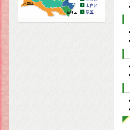
太白区
泉区