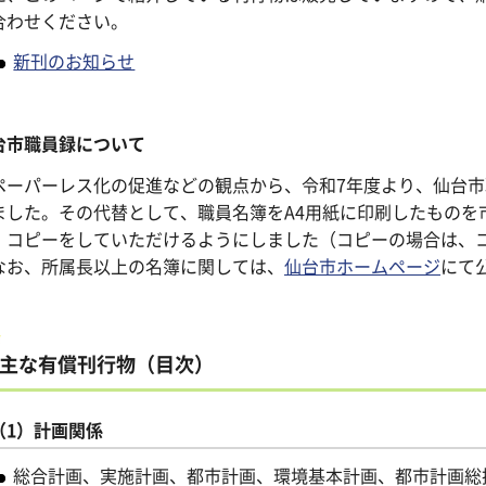
合わせください。
新刊のお知らせ
台市職員録について
ペーパーレス化の促進などの観点から、令和7年度より、仙台
ました。その代替として、職員名簿をA4用紙に印刷したものを
・コピーをしていただけるようにしました（コピーの場合は、コ
お、所属長以上の名簿に関しては、
仙台市ホームページ
にて
主な有償刊行物（目次）
（1）計画関係
総合計画、実施計画、都市計画、環境基本計画、都市計画総