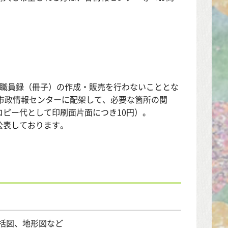
市職員録（冊子）の作成・販売を行わないこととな
市政情報センターに配架して、必要な箇所の閲
ピー代として印刷面片面につき10円）。
公表しております。
括図、地形図など