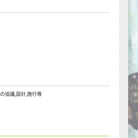
の協議,設計,施行等