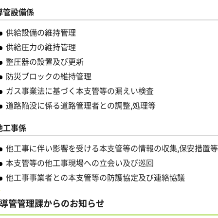
導管設備係
供給設備の維持管理
供給圧力の維持管理
整圧器の設置及び更新
防災ブロックの維持管理
ガス事業法に基づく本支管等の漏えい検査
道路陥没に係る道路管理者との調整,処理等
他工事係
他工事に伴い影響を受ける本支管等の情報の収集,保安措置等
本支管等の他工事現場への立会い及び巡回
他工事事業者との本支管等の防護協定及び連絡協議
導管管理課からのお知らせ