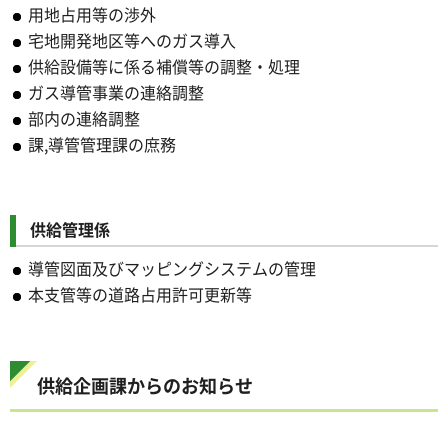
用地占用等の渉外
宅地開発地区等へのガス導入
供給設備等に係る補償等の調整・処理
ガス導管事業の連絡調整
部内の連絡調整
課,導管管理課の庶務
供給管理係
導管図面及びマッピングシステムの管理
本支管等の道路占用許可更新等
供給企画課からのお知らせ