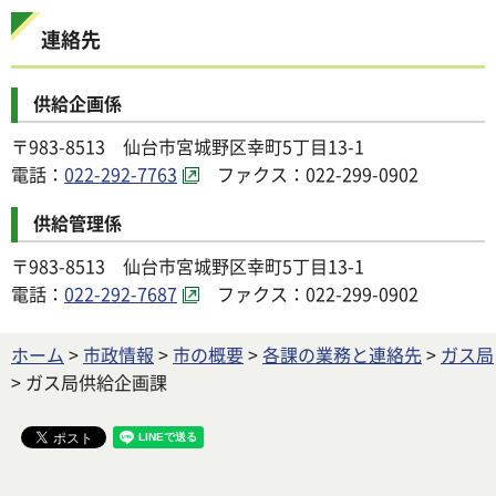
連絡先
供給企画係
〒983-8513 仙台市宮城野区幸町5丁目13-1
電話：
022-292-7763
ファクス：022-299-0902
供給管理係
〒983-8513 仙台市宮城野区幸町5丁目13-1
電話：
022-292-7687
ファクス：022-299-0902
ホーム
>
市政情報
>
市の概要
>
各課の業務と連絡先
>
ガス局
> ガス局供給企画課