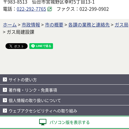
〒983-8513 仙台市宮城野区幸町5丁目13-1
電話：
022-292-7765
ファクス：022-299-0902
ホーム
>
市政情報
>
市の概要
>
各課の業務と連絡先
>
ガス局
> ガス局建設課
サイトの使い方
著作権・リンク・免責事項
個人情報の取り扱いについて
ウェブアクセシビリティへの取り組み
パソコン版を表示する