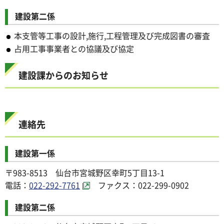
建設第二係
本支管等工事の設計,施行,工程管理及び完成図書の審査
占用工事事業者との協議及び協定
建設課からのお知らせ
連絡先
建設第一係
〒983-8513 仙台市宮城野区幸町5丁目13-1
電話：
022-292-7761
ファクス：022-299-0902
建設第二係