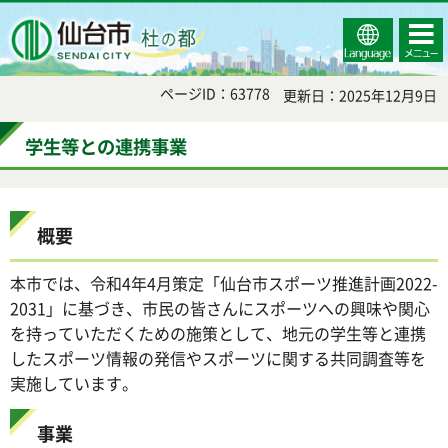
Select
コンテ
仙台市
Language
ンツメ
ニュー
ページID：63778
更新日：2025年12月9日
学生等との連携事業
概要
本市では、令和4年4月策定「仙台市スポーツ推進計画2022-
2031」に基づき、市民の皆さんにスポーツへの興味や関心
を持っていただくための施策として、地元の学生等と連携
したスポーツ情報の発信やスポーツに関する共同調査等を
実施しています。
事業