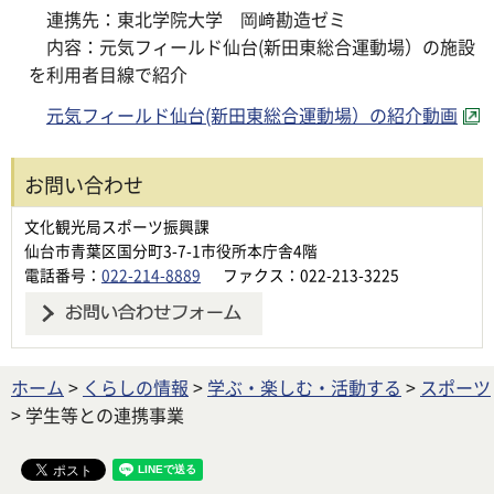
連携先：東北学院大学 岡﨑勘造ゼミ
内容：元気フィールド仙台(新田東総合運動場）の施設
を利用者目線で紹介
元気フィールド仙台(新田東総合運動場）の紹介動画
お問い合わせ
文化観光局スポーツ振興課
仙台市青葉区国分町3-7-1市役所本庁舎4階
電話番号：
022-214-8889
ファクス：022-213-3225
ホーム
>
くらしの情報
>
学ぶ・楽しむ・活動する
>
スポーツ
> 学生等との連携事業