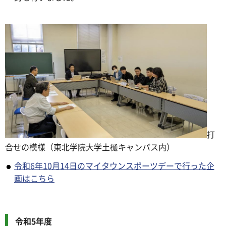
打
合せの模様（東北学院大学土樋キャンパス内）
令和6年10月14日のマイタウンスポーツデーで行った企
画はこちら
令和5年度