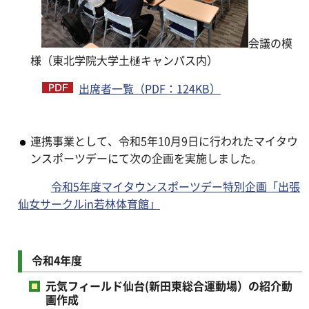
会議の模
様（東北学院大学土樋キャンパス内）
出席者一覧（PDF：124KB）
連携事業として、令和5年10月9日に行われたマイタウ
ンスポーツデーにて次の企画を実施しました。
令和5年度マイタウンスポーツデー特別企画「出張
仙女サークルin若林体育館」
令和4年度
元気フィールド仙台(新田東総合運動場）の紹介動
画作成