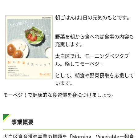
朝ごはんは1日の元気のもとです。
野菜を朝から食べれば食事の内容も
充実します。
太白区では、モーニングベジタブ
ル。略してモーベジ！
として、朝食や野菜摂取を応援して
います。
モーベジ！で健康的な食習慣を身につけましょう。
事業概要
太白区食育推進事業の標語を「Morning Vegetableー朝食