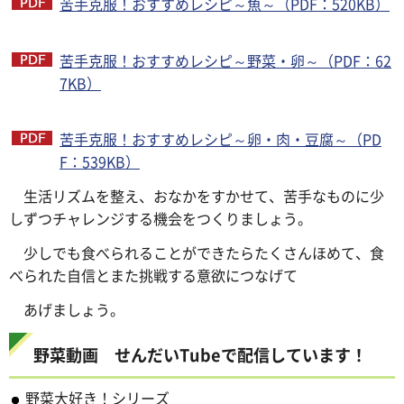
苦手克服！おすすめレシピ～魚～（PDF：520KB）
苦手克服！おすすめレシピ～野菜・卵～（PDF：62
7KB）
苦手克服！おすすめレシピ～卵・肉・豆腐～（PD
F：539KB）
生活リズムを整え、おなかをすかせて、苦手なものに少
しずつチャレンジする機会をつくりましょう。
少しでも食べられることができたらたくさんほめて、食
べられた自信とまた挑戦する意欲につなげて
あげましょう。
野菜動画 せんだいTubeで配信しています！
野菜大好き！シリーズ