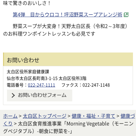
味で驚きのおいしさ！
第4弾 目からウロコ！坪沼野菜スープアレンジ術
野菜スープが大変身！天野太白区長（令和2～3年度）
のお料理ワンポイントレッスンも必見です
お問い合わせ
太白区役所家庭健康課
仙台市太白区長町南3-1-15 太白区役所3階
電話番号：
022-247-1111
ファクス：022-247-1148
ホーム
>
太白区トップページ
>
健康・福祉・子育て
>
健康づ
くり
> 太白区食育推進事業「Morning Vegetable（モーニン
グベジタブル）-朝食に野菜を-」