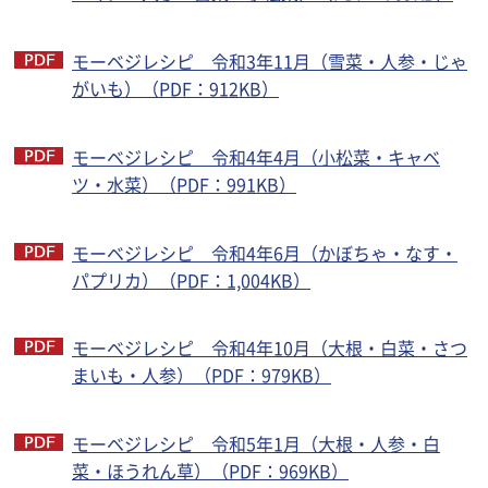
モーベジレシピ 令和3年11月（雪菜・人参・じゃ
がいも）（PDF：912KB）
モーベジレシピ 令和4年4月（小松菜・キャベ
ツ・水菜）（PDF：991KB）
モーベジレシピ 令和4年6月（かぼちゃ・なす・
パプリカ）（PDF：1,004KB）
モーベジレシピ 令和4年10月（大根・白菜・さつ
まいも・人参）（PDF：979KB）
モーベジレシピ 令和5年1月（大根・人参・白
菜・ほうれん草）（PDF：969KB）