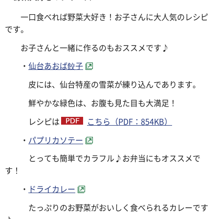
一口食べれば野菜大好き！お子さんに大人気のレシピ
です。
お子さんと一緒に作るのもおススメです♪
・
仙台あおば餃子
皮には、仙台特産の雪菜が練り込んであります。
鮮やかな緑色は、お腹も見た目も大満足！
レシピは
こちら（PDF：854KB）
・
パプリカソテー
とっても簡単でカラフル♪お弁当にもオススメで
す！
・
ドライカレー
たっぷりのお野菜がおいしく食べられるカレーです