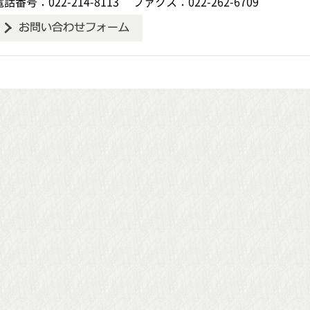
電話番号：022-214-8113
ファクス：022-262-6709