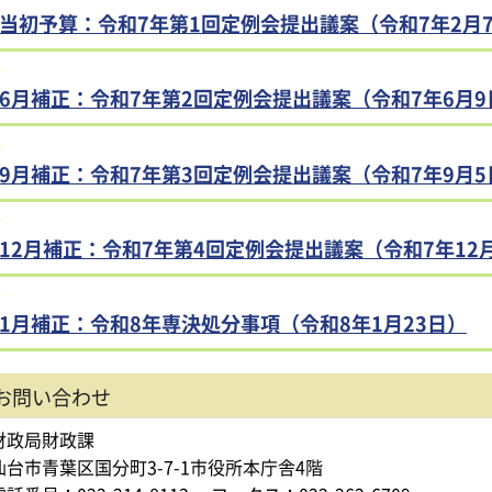
当初予算：令和7年第1回定例会提出議案（令和7年2月
6月補正：令和7年第2回定例会提出議案（令和7年6月9
9月補正：令和7年第3回定例会提出議案（令和7年9月5
12月補正：令和7年第4回定例会提出議案（令和7年12
1月補正：令和8年専決処分事項（令和8年1月23日）
お問い合わせ
財政局財政課
仙台市青葉区国分町3-7-1市役所本庁舎4階