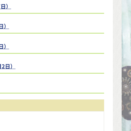
7日）
日）
日）
月2日）