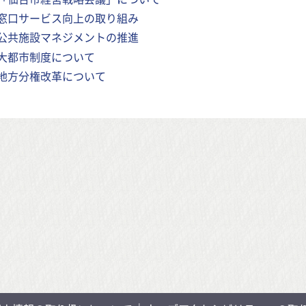
窓口サービス向上の取り組み
公共施設マネジメントの推進
大都市制度について
地方分権改革について