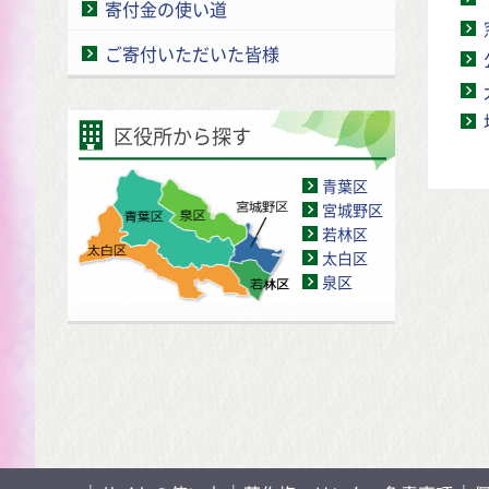
寄付金の使い道
ご寄付いただいた皆様
区役所から探す
青葉区
宮城野区
若林区
太白区
泉区