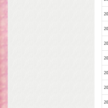
2
2
2
2
2
2
2