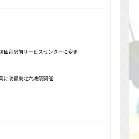
課仙台駅前サービスセンターに変更
業に改編東北六魂祭開催