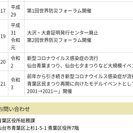
平成
017
第1回世界防災フォーラム開催
29
平成
31
大沢・大倉証明発行センター廃止
019
令和
第2回世界防災フォーラム開催
元
令和
新型コロナウイルス感染症の流行
020
2
仙台青葉まつり、仙台七夕まつりなど大規模イベ
前年から引き続き新型コロナウイルス感染症が流
令和
021
青葉区民まつり再開に向けたモデルイベントとし
3
2001→2021ー」開催
お問い合わせ
青葉区役所総務課
仙台市青葉区上杉1-5-1 青葉区役所7階