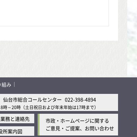
り組み
仙台市総合コールセンター
022-398-4894
8時～20時
（土日祝日および年末年始は17時まで）
の業務と連絡先
市政・ホームページに関する
ご意見・ご提案、お問い合わせ
役所案内図