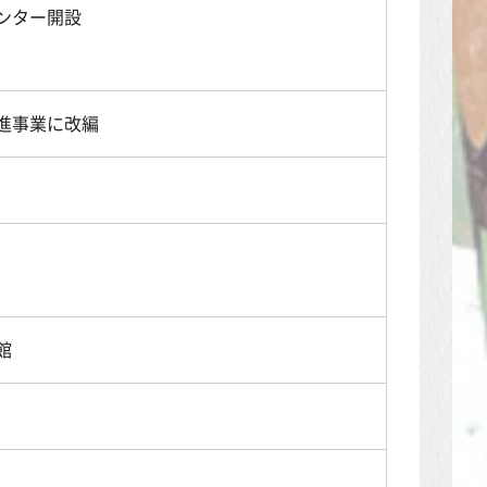
ンター開設
進事業に改編
館