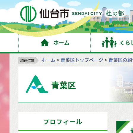
仙
ホーム
くら
ホーム
>
青葉区トップページ
>
青葉区の紹
青葉区
プロフィール