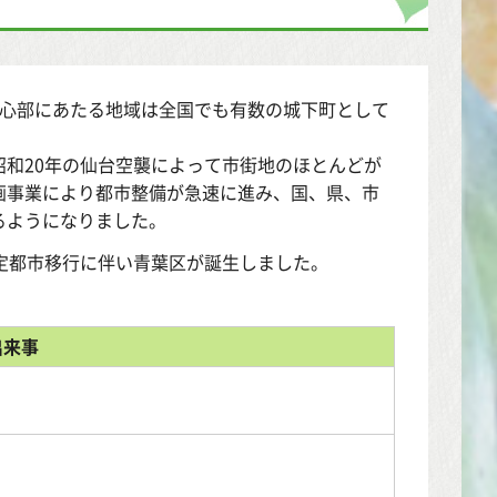
中心部にあたる地域は全国でも有数の城下町として
和20年の仙台空襲によって市街地のほとんどが
画事業により都市整備が急速に進み、国、県、市
るようになりました。
定都市移行に伴い青葉区が誕生しました。
出来事