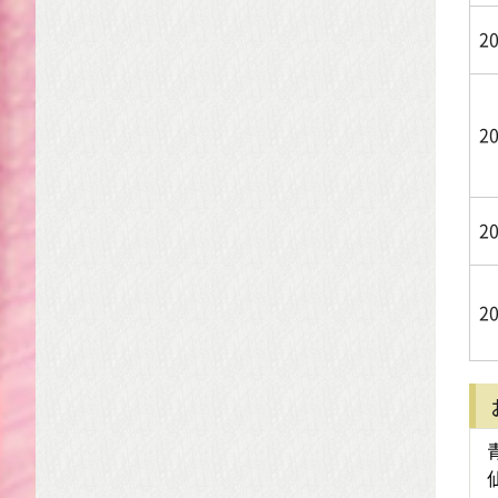
2
2
2
2