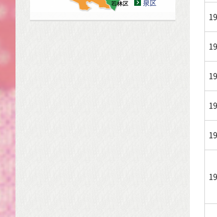
泉区
1
1
1
1
1
1