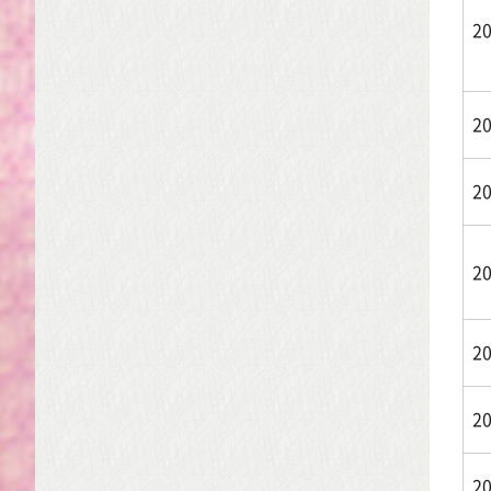
2
2
2
2
2
2
2