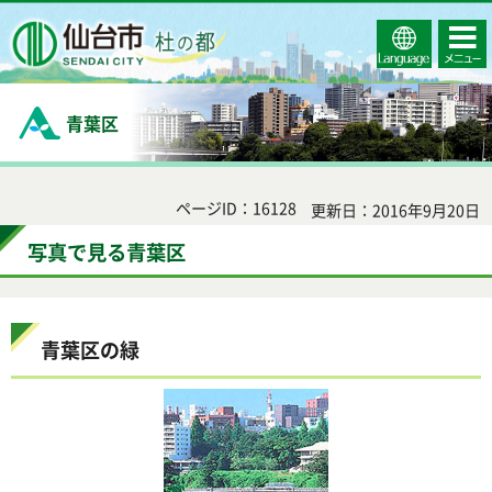
Select
コンテ
仙台市
Language
ンツメ
ニュー
青葉区
ページID：16128
更新日：2016年9月20日
写真で見る青葉区
青葉区の緑