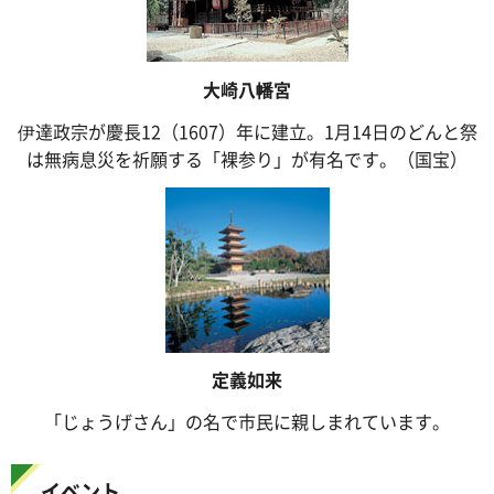
大崎八幡宮
伊達政宗が慶長12（1607）年に建立。1月14日のどんと祭
は無病息災を祈願する「裸参り」が有名です。（国宝）
定義如来
「じょうげさん」の名で市民に親しまれています。
イベント