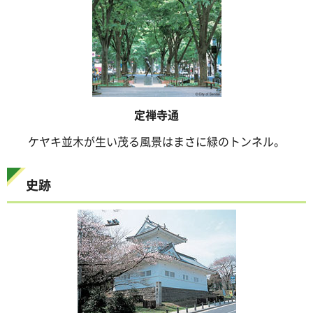
定禅寺通
ケヤキ並木が生い茂る風景はまさに緑のトンネル。
史跡