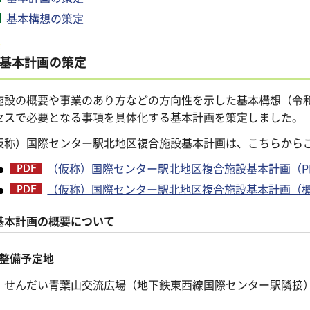
基本構想の策定
基本計画の策定
設の概要や事業のあり方などの方向性を示した基本構想（令和
セスで必要となる事項を具体化する基本計画を策定しました。
仮称）国際センター駅北地区複合施設基本計画は、こちらから
（仮称）国際センター駅北地区複合施設基本計画（PDF：
（仮称）国際センター駅北地区複合施設基本計画（概要版
基本計画の概要について
整備予定地
んだい青葉山交流広場（地下鉄東西線国際センター駅隣接