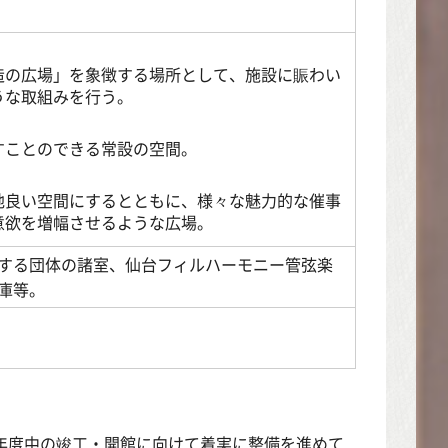
造の広場」を象徴する場所として、施設に賑わい
うな取組みを行う。
すことのできる常設の空間。
地良い空間にするとともに、様々な魅力的な催事
意欲を増幅させるような広場。
する団体の諸室、仙台フィルハーモニー管弦楽
庫等。
年度中の竣工・開館に向けて着実に整備を進めて