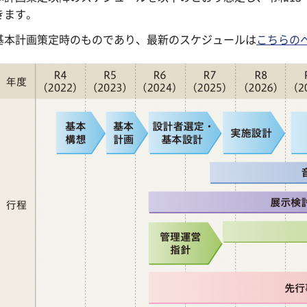
きます。
基本計画策定時のものであり、最新のスケジュールは
こちらの