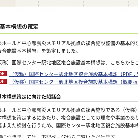
基本構想の策定
楽ホールと中心部震災メモリアル拠点の複合施設整備の基本的
複合施設基本構想」を策定しました。
仮称）国際センター駅北地区複合施設基本構想は、こちらから
（仮称）国際センター駅北地区複合施設基本構想（PDF：5,
（仮称）国際センター駅北地区複合施設基本構想（概要版）（P
基本構想策定に向けた懇話会
楽ホールと中心部震災メモリアル拠点の複合施設である（仮称
本構想を策定するにあたり、複合施設としての理念や事業のあ
踏まえた検討を行うため、国際センター駅北地区複合施設基本
細につきましては、下記ページからご覧いただけます。