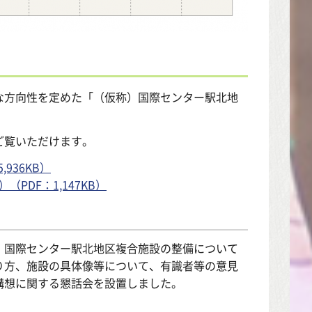
な方向性を定めた「（仮称）国際センター駅北地
ご覧いただけます。
936KB）
DF：1,147KB）
）国際センター駅北地区複合施設の整備について
り方、施設の具体像等について、有識者等の意見
構想に関する懇話会を設置しました。