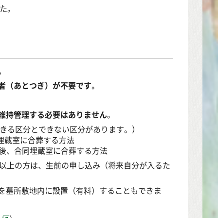
た。
。
者（あとつぎ）が不要です
。
維持管理する必要はありません
。
ができる区分とできない区分があります。）
埋蔵室に合葬する方法
置後、合同埋蔵室に合葬する方法
歳以上の方は、生前の申し込み（将来自分が入るた
を墓所敷地内に設置（有料）することもできま