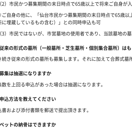
（2）市民かつ募集期間の末日時点で65歳以上で将来ご自身が
※ご自身の他に、「仙台市民かつ募集期間の末日時点で65歳以
所に埋蔵しているもの含む）」との同時申込も可
（3）市民ではないが、市営墓地の使用者であり、当該墓地の
従来の形式の墓所（一般墓所・芝生墓所・個別集合墓所）はも
き続き従来の形式の墓所も募集します。それに加えて合葬式墓
募集は抽選になりますか
集数を上回る申込があった場合は抽選になります。
申込方法を教えてください
込書および添付書類を郵送で提出頂きます。
ペットの納骨はできますか