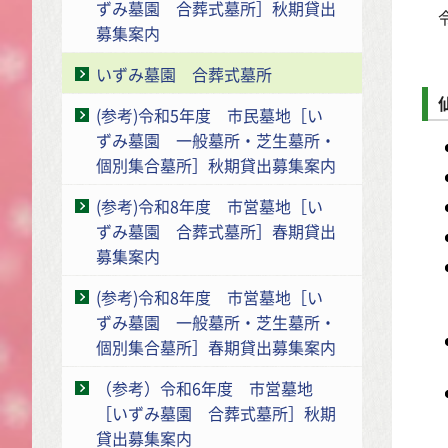
ずみ墓園 合葬式墓所］秋期貸出
令
募集案内
いずみ墓園 合葬式墓所
(参考)令和5年度 市民墓地［い
ずみ墓園 一般墓所・芝生墓所・
個別集合墓所］秋期貸出募集案内
(参考)令和8年度 市営墓地［い
ずみ墓園 合葬式墓所］春期貸出
募集案内
(参考)令和8年度 市営墓地［い
ずみ墓園 一般墓所・芝生墓所・
個別集合墓所］春期貸出募集案内
（参考）令和6年度 市営墓地
［いずみ墓園 合葬式墓所］秋期
貸出募集案内