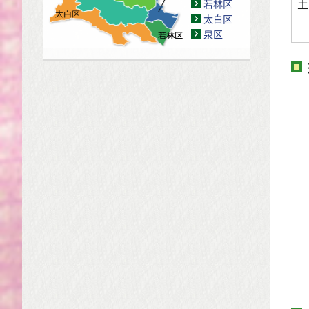
土
若林区
太白区
泉区