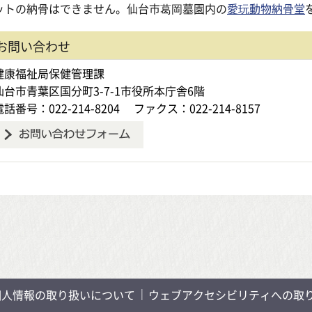
ットの納骨はできません。仙台市葛岡墓園内の
愛玩動物納骨堂
お問い合わせ
健康福祉局保健管理課
仙台市青葉区国分町3-7-1市役所本庁舎6階
電話番号：022-214-8204
ファクス：022-214-8157
個人情報の取り扱いについて
ウェブアクセシビリティへの取