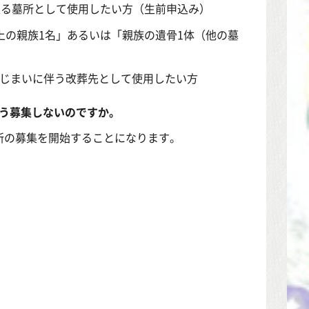
入る墓所として使用したい方（生前申込み）
上の親族1名」あるいは「親族の遺骨1体（他の墓
墓じまいに伴う改葬先として使用したい方
う募集しないのですか。
所の募集を開始することになります。