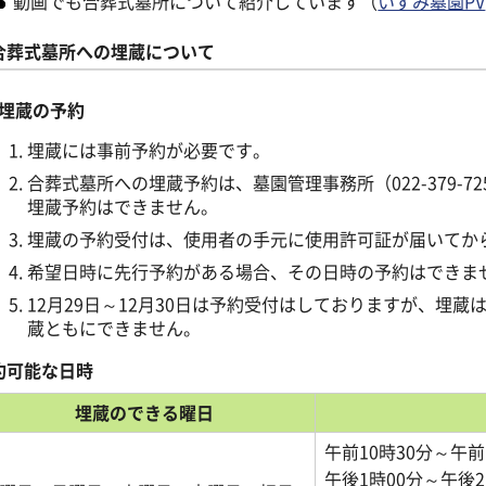
動画でも合葬式墓所について紹介しています（
いずみ墓園PV
合葬式墓所への埋蔵について
埋蔵の予約
埋蔵には事前予約が必要です。
合葬式墓所への埋蔵予約は、墓園管理事務所（022-379-
埋蔵予約はできません。
埋蔵の予約受付は、使用者の手元に使用許可証が届いてか
希望日時に先行予約がある場合、その日時の予約はできま
12月29日～12月30日は予約受付はしておりますが、埋蔵
蔵ともにできません。
約可能な日時
埋蔵のできる曜日
午前10時30分～午前
午後1時00分～午後2