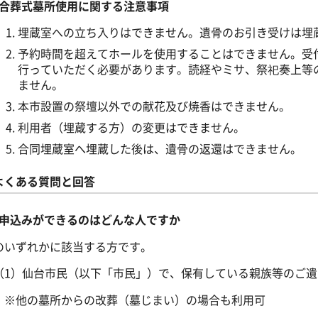
合葬式墓所使用に関する注意事項
埋蔵室への立ち入りはできません。遺骨のお引き受けは埋
予約時間を超えてホールを使用することはできません。
受
行っていただく必要があります。
読経やミサ、祭祀奏上等
ません。
本市設置の祭壇以外での献花及び焼香はできません。
利用者（埋蔵する方）の変更はできません。
合同埋蔵室へ埋蔵した後は、遺骨の返還はできません。
よくある質問と回答
申込みができるのはどんな人ですか
のいずれかに該当する方です。
（1）仙台市民（以下「市民」）で、保有している親族等のご
※他の墓所からの改葬（墓じまい）の場合も利用可