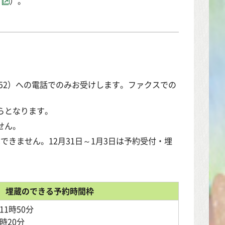
）。
7252）への電話でのみお受けします。ファクスでの
らとなります。
せん。
はできません。12月31日～1月3日は予約受付・埋
埋蔵のできる予約時間枠
11時50分
時20分