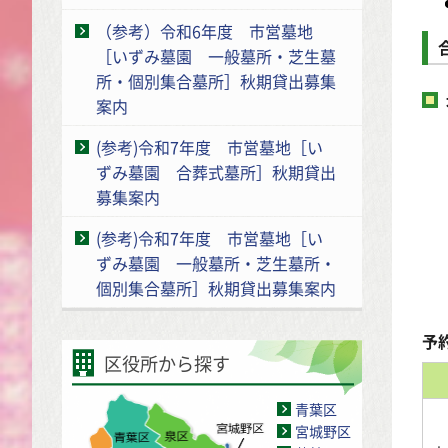
（参考）令和6年度 市営墓地
［いずみ墓園 一般墓所・芝生墓
所・個別集合墓所］秋期貸出募集
案内
(参考)令和7年度 市営墓地［い
ずみ墓園 合葬式墓所］秋期貸出
募集案内
(参考)令和7年度 市営墓地［い
ずみ墓園 一般墓所・芝生墓所・
個別集合墓所］秋期貸出募集案内
予
区役所から探す
青葉区
宮城野区