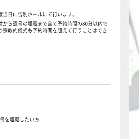
蔵当日に告別ホールにて行います。
付から遺骨の埋蔵まで全て予約時間の80分以内で
の宗教的儀式も予約時間を超えて行うことはでき
遺骨を埋蔵したい方