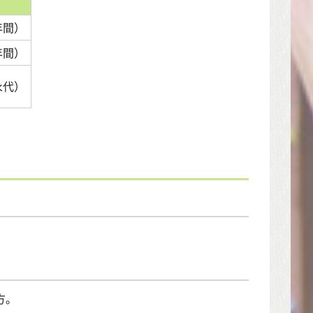
年間）
年間）
（永代）
方。