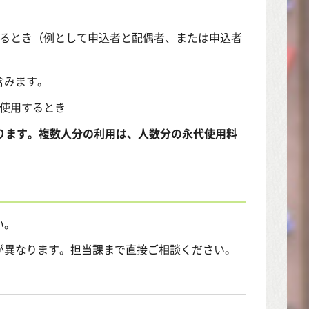
するとき（例として申込者と配偶者、または申込者
含みます。
に使用するとき
ります。複数人分の利用は、人数分の永代使用料
い。
が異なります。担当課まで直接ご相談ください。