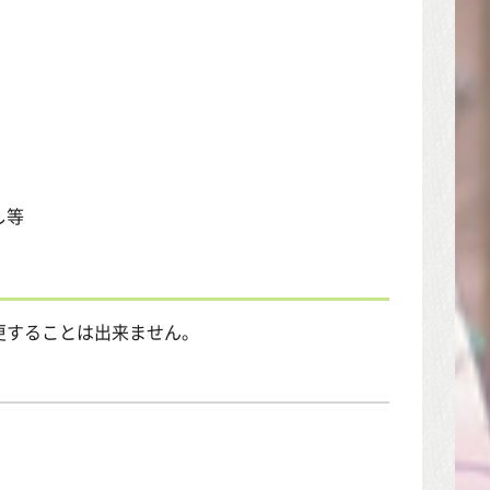
し等
更することは出来ません。