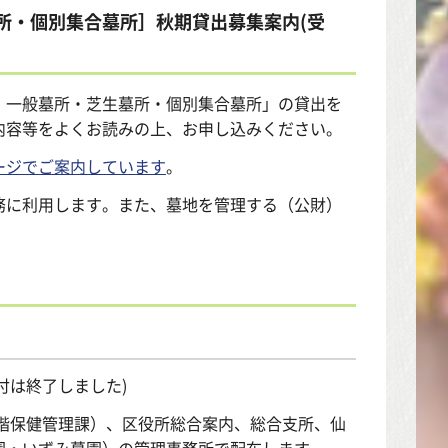
所・個別集合墓所］秋期貸出募集案内(受
 一般墓所・芝生墓所・個別集合墓所」の貸出を
内容等をよくお読みの上、お申し込みください。
ージでご案内しています
。
務に利用します。また、墓地を管理する（公財）
付は終了しました)
6階保健管理課）、区役所総合案内、総合支所、仙
園・いずみ墓園）の管理事務所で配布します。