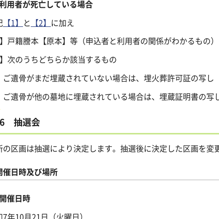
利用者が死亡している場合
記
【1】
と
【2】
に加え
3】戸籍謄本【原本】等（申込者と利用者の関係がわかるもの）
4】次のうちどちらか該当するもの
ご遺骨がまだ埋蔵されていない場合は、埋火葬許可証の写し
ご遺骨が他の墓地に埋蔵されている場合は、埋蔵証明書の写
6 抽選会
所の区画は抽選により決定します。抽選後に決定した区画を変
開催日時及び場所
開催日時
和7年10月21日（火曜日）