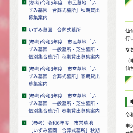
(参考)令和5年度 市民墓地［い
ずみ墓園 合葬式墓所］秋期貸出
募集案内
いずみ墓園 合葬式墓所
仙
行
(参考)令和5年度 市民墓地［い
ずみ墓園 一般墓所・芝生墓所・
な
個別集合墓所］秋期貸出募集案内
（
仙
(参考)令和8年度 市営墓地［い
ずみ墓園 合葬式墓所］春期貸出
募集案内
(参考)令和8年度 市営墓地［い
ずみ墓園 一般墓所・芝生墓所・
個別集合墓所］春期貸出募集案内
令
（参考）令和6年度 市営墓地
申
［いずみ墓園 合葬式墓所］秋期
台