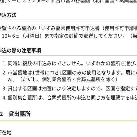
申込方法
希望される墓所の「いずみ墓園使用許可申込書（使用許可申請
、10月6日（月曜日）まで指定の封筒で郵送してください。（
申込の際の注意事項
同時に複数の申込みはできません。いずれかの墓所を選び
市営墓地は1世帯につき1区画のみの使用となります。既
ん。（ただし、個別集合墓所・合葬式墓所を除く）
貸出する区画は抽選により決定しますので、区画を指定す
個別集合墓所は、合葬式墓所の申込と同じ方を埋蔵する申
2 貸出墓所
所在地