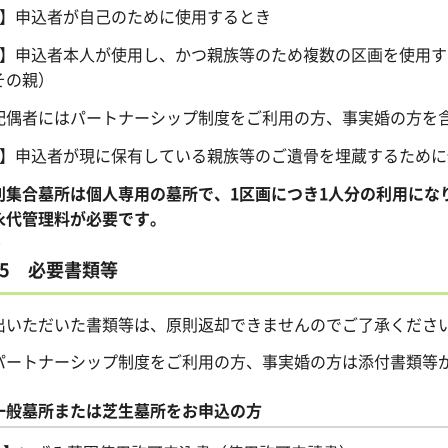
1】申込者が自己のために使用するとき
2】申込者本人が使用し、かつ親族等のため複数の区画を使用
その親）
配偶者にはパートナーシップ制度をご利用の方、事実婚の方を
3】申込者が現に保有している親族等のご遺骨を埋蔵するため
別集合墓所は個人専用の墓所で、1区画につき1人分の利用にな
永代管理料が必要です。
5 必要書類等
出いただいた書類等は、原則返却できませんのでご了承くださ
パートナーシップ制度をご利用の方、事実婚の方は添付書類等
一般墓所または芝生墓所をお申込の方