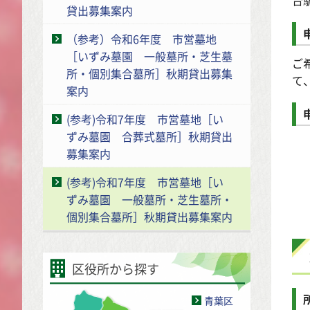
貸出募集案内
（参考）令和6年度 市営墓地
［いずみ墓園 一般墓所・芝生墓
ご
所・個別集合墓所］秋期貸出募集
て
案内
(参考)令和7年度 市営墓地［い
ずみ墓園 合葬式墓所］秋期貸出
募集案内
(参考)令和7年度 市営墓地［い
ずみ墓園 一般墓所・芝生墓所・
個別集合墓所］秋期貸出募集案内
区役所から探す
青葉区