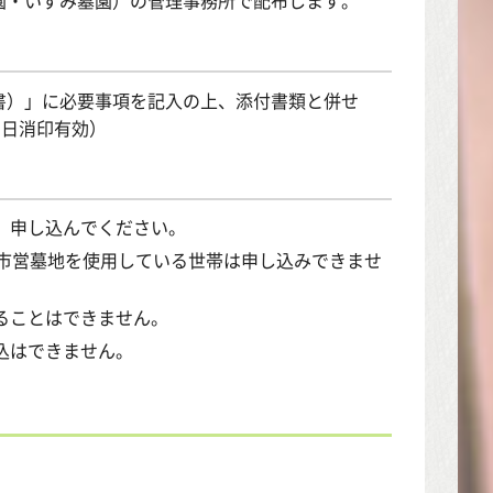
書）」に必要事項を記入の上、添付書類と併せ
当日消印有効）
、申し込んでください。
に市営墓地を使用している世帯は申し込みできませ
ることはできません。
込はできません。