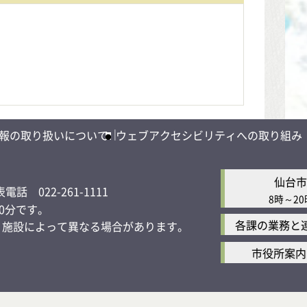
報の取り扱いについて
ウェブアクセシビリティへの取り組み
仙台市
電話 022-261-1111
8時～20
0分です。
各課の業務と
し、施設によって異なる場合があります。
市役所案内