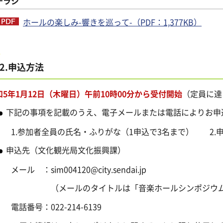
チラシ
ホールの楽しみ-響きを巡って-（PDF：1,377KB）
2.申込方法
和5年1月12日（木曜日）午前10時00分から受付開始
（定員に達
下記の事項を記載のうえ、
電子メールまたは電話
によりお申
.参加者全員の氏名・ふりがな（1申込で3名まで） 2.申
申込先（文化観光局文化振興課）
ル ：sim004120@city.sendai.jp
メールのタイトルは「音楽ホールシンポジウム申
話番号：022-214-6139