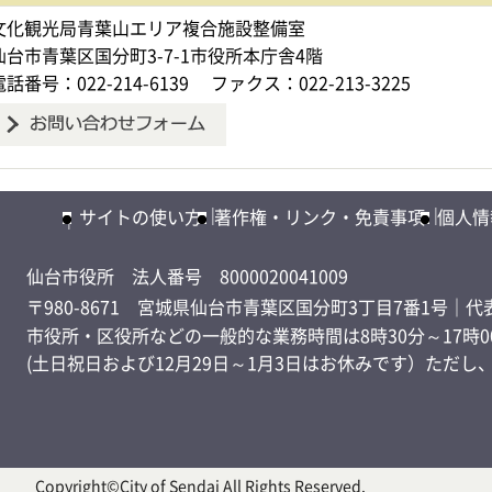
文化観光局青葉山エリア複合施設整備室
仙台市青葉区国分町3-7-1市役所本庁舎4階
電話番号：022-214-6139
ファクス：022-213-3225
サイトの使い方
著作権・リンク・免責事項
個人情
仙台市役所
法人番号 8000020041009
〒980-8671 宮城県仙台市青葉区国分町3丁目7番1号
｜代表
市役所・区役所などの一般的な業務時間は8時30分～17時0
(土日祝日および12月29日～1月3日はお休みです）ただ
Copyright©City of Sendai All Rights Reserved.