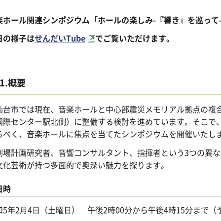
楽ホール関連シンポジウム「ホールの楽しみ-『響き』を巡って
日の様子は
せんだいTube
でご覧いただけます。
1.概要
台市では現在、音楽ホールと中心部震災メモリアル拠点の複合
国際センター駅北側）に整備する検討を進めています。そこで
るべく、音楽ホールに焦点を当てたシンポジウムを開催いたし
場計画研究者、音響コンサルタント、指揮者という3つの異な
文化芸術が持つ多面的で奥深い魅力を探ります。
日時
和5年2月4日（土曜日） 午後2時00分から午後4時15分まで（