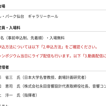
会場
ル・パーク仙台 ギャラリーホール
定員・入場料
00名（事前申込制、先着順）・入場無料
申込方法については以下「2.申込方法」をご確認ください。
シンポジウム当日にライブ配信も行います。以下「3.動画配信
登壇者
杉 省三 氏（日本大学名誉教授、劇場計画研究者）
口 恵司 氏（株式会社永田音響設計代表取締役社長、音響コ
上 淳一 氏（指揮者）