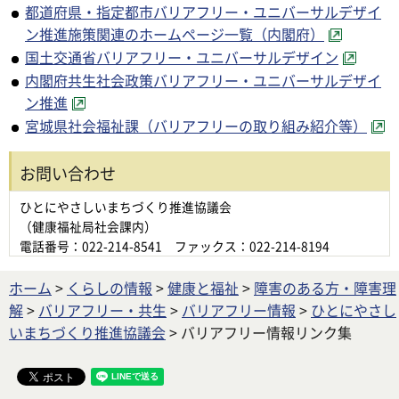
都道府県・指定都市バリアフリー・ユニバーサルデザイ
ン推進施策関連のホームページ一覧（内閣府）
国土交通省バリアフリー・ユニバーサルデザイン
内閣府共生社会政策バリアフリー・ユニバーサルデザイ
ン推進
宮城県社会福祉課（バリアフリーの取り組み紹介等）
お問い合わせ
ひとにやさしいまちづくり推進協議会
（健康福祉局社会課内）
電話番号：022-214-8541 ファックス：022-214-8194
ホーム
>
くらしの情報
>
健康と福祉
>
障害のある方・障害理
解
>
バリアフリー・共生
>
バリアフリー情報
>
ひとにやさし
いまちづくり推進協議会
> バリアフリー情報リンク集