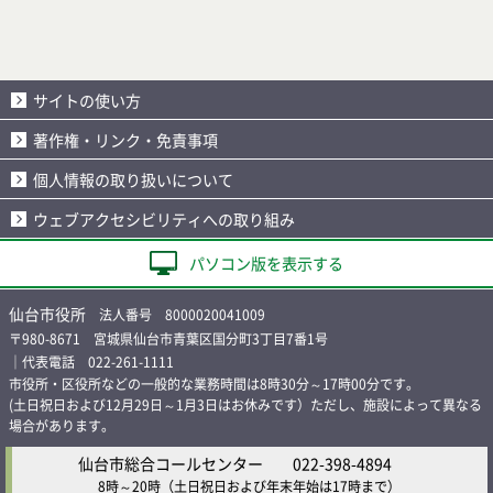
サイトの使い方
著作権・リンク・免責事項
個人情報の取り扱いについて
ウェブアクセシビリティへの取り組み
パソコン版を表示する
仙台市役所
法人番号 8000020041009
〒980-8671 宮城県仙台市青葉区国分町3丁目7番1号
｜代表電話 022-261-1111
市役所・区役所などの一般的な業務時間は8時30分～17時00分です。
(土日祝日および12月29日～1月3日はお休みです）ただし、施設によって異なる
場合があります。
仙台市総合コールセンター
022-398-4894
8時～20時
（土日祝日および年末年始は17時まで）