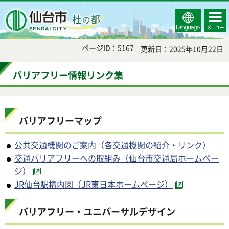
Select
コンテ
仙台市
Language
ンツメ
ニュー
ページID：5167
更新日：2025年10月22日
バリアフリー情報リンク集
バリアフリーマップ
公共交通機関のご案内（各交通機関の紹介・リンク）
交通バリアフリーへの取組み（仙台市交通局ホームペー
ジ）
JR仙台駅構内図（JR東日本ホームページ）
バリアフリー・ユニバーサルデザイン