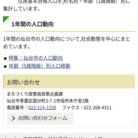
住民基本台帳人口を,町名別・年齢（1歳階級）別に
集計しています。
1年間の人口動向
1年間の仙台市の人口動向について,社会動態を中心にまと
めています。
特集：仙台市の人口動向
年齢（5歳階級）別人口移動
お問い合わせ
まちづくり政策局政策企画課
仙台市青葉区国分町3-7-1市役所本庁舎2階
電話番号：
022-214-1258
ファクス：022-268-4311