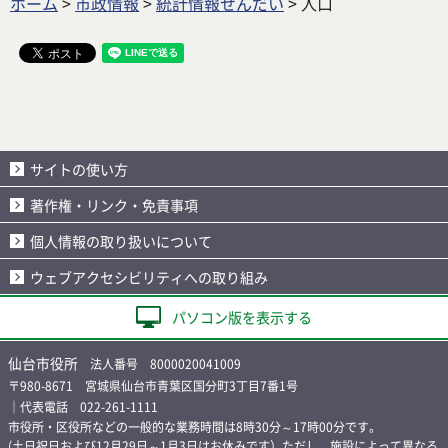
ホーム
>
市政情報
>
統計情報せんだい
> 人口
サイトの使い方
著作権・リンク・免責事項
個人情報の取り扱いについて
ウェブアクセシビリティへの取り組み
パソコン版を表示する
仙台市役所
法人番号 8000020041009
〒980-8671 宮城県仙台市青葉区国分町3丁目7番1号
｜代表電話 022-261-1111
市役所・区役所などの一般的な業務時間は8時30分～17時00分です。
(土日祝日および12月29日～1月3日はお休みです）ただし、施設によって異なる