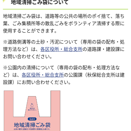
地域清掃ごみ袋について
地域清掃ごみ袋は、道路等の公共の場所のポイ捨て、落ち
葉、ごみ集積所等の散乱ごみをボランティア清掃する際に
使用することができます。
※
道路側溝等の土砂・汚泥について（専用の袋の配布・処
理方法など）は、
各区役所・総合支所
の道路課・建設課に
お問い合わせください。
※
公園内の清掃について（専用の袋の配布・処理方法な
ど）は、
各区役所・総合支所
の公園課（秋保総合支所は建
設課）にお問い合わせください。