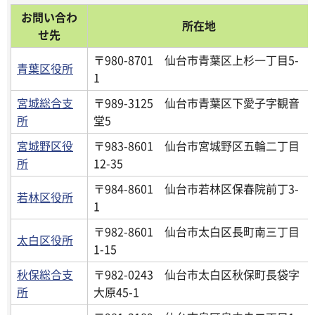
お問い合わ
所在地
せ先
〒980-8701 仙台市青葉区上杉一丁目5-
青葉区役所
1
宮城総合支
〒989-3125 仙台市青葉区下愛子字観音
所
堂5
宮城野区役
〒983-8601 仙台市宮城野区五輪二丁目
所
12-35
〒984-8601 仙台市若林区保春院前丁3-
若林区役所
1
〒982-8601 仙台市太白区長町南三丁目
太白区役所
1-15
秋保総合支
〒982-0243 仙台市太白区秋保町長袋字
所
大原45-1