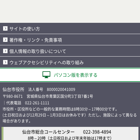
サイトの使い方
著作権・リンク・免責事項
個人情報の取り扱いについて
ウェブアクセシビリティへの取り組み
パソコン版を表示する
仙台市役所
法人番号 8000020041009
〒980-8671 宮城県仙台市青葉区国分町3丁目7番1号
｜代表電話 022-261-1111
市役所・区役所などの一般的な業務時間は8時30分～17時00分です。
(土日祝日および12月29日～1月3日はお休みです）ただし、施設によって異なる
場合があります。
仙台市総合コールセンター
022-398-4894
8時～20時
（土日祝日および年末年始は17時まで）