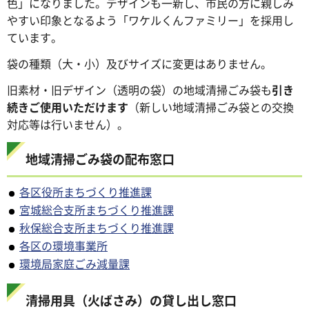
色」になりました。デザインも一新し、市民の方に親しみ
やすい印象となるよう「ワケルくんファミリー」を採用し
ています。
袋の種類（大・小）及びサイズに変更はありません。
旧素材・旧デザイン（透明の袋）の地域清掃ごみ袋も
引き
続きご使用いただけます
（新しい地域清掃ごみ袋との交換
対応等は行いません）。
地域清掃ごみ袋の配布窓口
各区役所まちづくり推進課
宮城総合支所まちづくり推進課
秋保総合支所まちづくり推進課
各区の環境事業所
環境局家庭ごみ減量課
清掃用具（火ばさみ）の貸し出し窓口