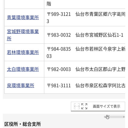
階
〒989-3121 仙台市青葉区郷六字葛岡5
青葉環境事業所
3
宮城野環境事業
〒983-0032 仙台市宮城野区仙石1-1
所
〒984-0835 仙台市若林区今泉字上新
若林環境事業所
03
太白環境事業所
〒982-0003 仙台市太白区郡山字上野4
泉環境事業所
〒981-3111 仙台市泉区松森字阿比古3
画面サイズで表示
区役所・総合支所