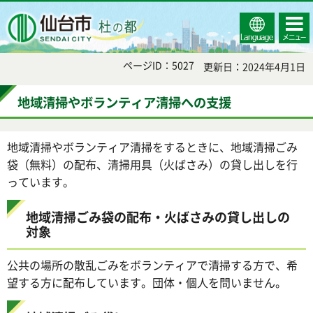
Select
コンテ
仙台市
Language
ンツメ
ニュー
ページID：5027
更新日：2024年4月1日
地域清掃やボランティア清掃への支援
地域清掃やボランティア清掃をするときに、地域清掃ごみ
袋（無料）の配布、清掃用具（火ばさみ）の貸し出しを行
っています。
地域清掃ごみ袋の配布・火ばさみの貸し出しの
対象
公共の場所の散乱ごみをボランティアで清掃する方で、希
望する方に配布しています。団体・個人を問いません。