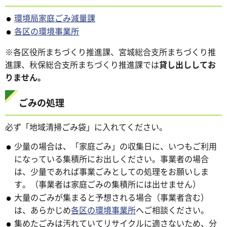
環境局家庭ごみ減量課
各区の環境事業所
※各区役所まちづくり推進課、宮城総合支所まちづくり推
進課、秋保総合支所まちづくり推進課では
貸し出ししてお
りません。
ごみの処理
必ず「地域清掃ごみ袋」に入れてください。
少量の場合は、「家庭ごみ」の収集日に、いつもご利用
になっている集積所にお出しください。事業者の場合
は、少量であれば事業ごみとしての処理をお願いしま
す。（事業者は家庭ごみの集積所には出せません）
大量のごみが集まると予想される場合（事業者含む）
は、あらかじめ
各区の
環境事業所
へご相談ください。
集めたごみは汚れていてリサイクルに適さないため、分