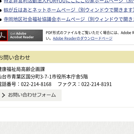
特定非営利活動法人FORYOUにこにこの家ホームページ（
鶴が丘はあとネットホームページ（別ウィンドウで開きます
寺岡地区社会福祉協議会ホームページ（別ウィンドウで開き
PDF形式のファイルをご覧いただく場合には、Adobe Re
い。
Adobe Readerのダウンロードページ
お問い合わせ
健康福祉局高齢企画課
仙台市青葉区国分町3-7-1市役所本庁舎5階
電話番号：022-214-8168
ファクス：022-214-8191