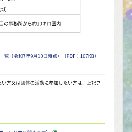
全域
目の事務所から約10キロ圏内
（令和7年9月10日時点）（PDF：167KB）
たい方又は団体の活動に参加したい方は、上記フ