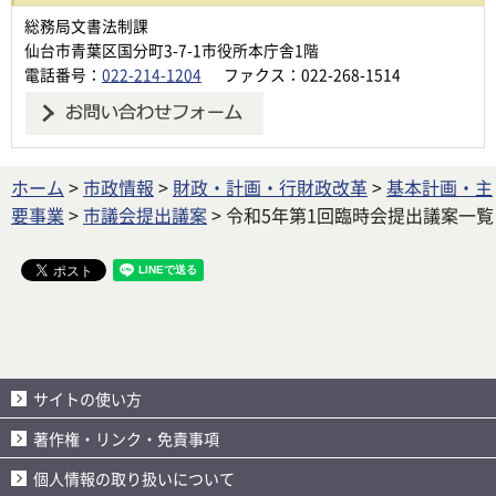
総務局文書法制課
仙台市青葉区国分町3-7-1市役所本庁舎1階
電話番号：
022-214-1204
ファクス：022-268-1514
ホーム
>
市政情報
>
財政・計画・行財政改革
>
基本計画・主
要事業
>
市議会提出議案
> 令和5年第1回臨時会提出議案一覧
サイトの使い方
著作権・リンク・免責事項
個人情報の取り扱いについて