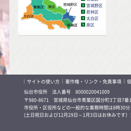
宮城野区
若林区
太白区
泉区
サイトの使い方
著作権・リンク・免責事項
仙台市役所
法人番号 8000020041009
〒980-8671 宮城県仙台市青葉区国分町3丁目7番
市役所・区役所などの一般的な業務時間は8時30分～
(土日祝日および12月29日～1月3日はお休みで