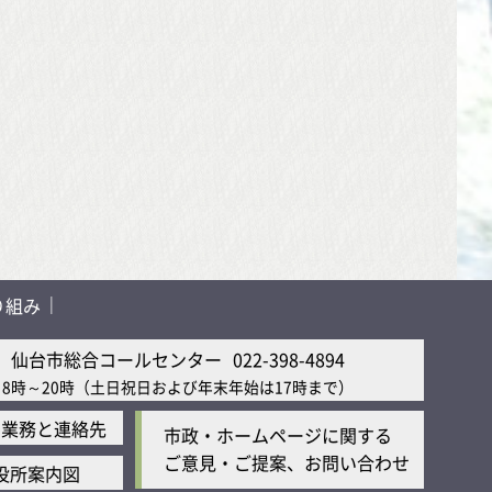
り組み
仙台市総合コールセンター
022-398-4894
8時～20時
（土日祝日および年末年始は17時まで）
の業務と連絡先
市政・ホームページに関する
ご意見・ご提案、お問い合わせ
役所案内図