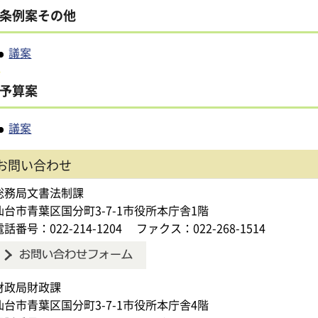
条例案その他
議案
予算案
議案
お問い合わせ
総務局文書法制課
仙台市青葉区国分町3-7-1市役所本庁舎1階
電話番号：022-214-1204
ファクス：022-268-1514
財政局財政課
仙台市青葉区国分町3-7-1市役所本庁舎4階