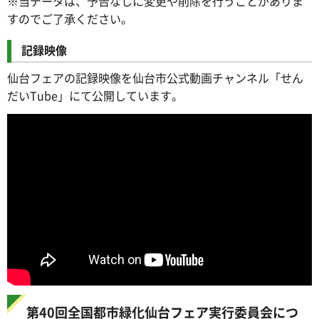
※当データは、予告なしに変更や削除を行うことがありま
すのでご了承ください。
記録映像
仙台フェアの記録映像を仙台市公式動画チャンネル「せん
だいTube」にて公開しています。
第40回全国都市緑化仙台フェア実行委員会につ