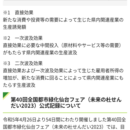
※1 直接効果
新たな消費や投資等の需要によって生じた県内関連産業の
生産誘発額
※2 一次波及効果
直接効果に必要な中間投入（原材料やサービス等の需要）
がもたらす県内関連産業の生産波及
※3 二次波及効果
直接効果および一次波及効果によって生じた雇用者所得の
増加が、新たな消費に回ることによって県内関連産業にも
たらす生産波及
第40回全国都市緑化仙台フェア（未来の杜せん
だい2023）公式記録について
令和5年4月26日より54日間にわたり開催しました第40回全
国都市緑化仙台フェア（未来の杜せんだい2023）では、目