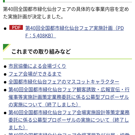
第40回全国都市緑化仙台フェアの具体的な事業内容を定め
た実施計画が決定しました。
第40回全国都市緑化仙台フェア実施計画（PD
F：5,408KB）
これまでの取り組みなど
市民協働による会場づくり
フェア会場ができるまで
全国都市緑化仙台フェアのマスコットキャラクター
第40回全国都市緑化仙台フェア観客誘致・広報宣伝・行
催事等実施計画策定業務委託に係る公募型プロポーザル
の実施について（終了しました）
第40回全国都市緑化仙台フェア会場実施設計等策定業務
委託に係る公募型プロポーザルの実施について（終了し
ました）
第40回全国都市緑化仙台フェア会場運営及び出展・協働