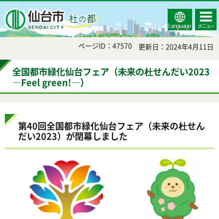
Select
コンテ
仙台市
Language
ンツメ
ニュー
ページID：47570
更新日：2024年4月11日
全国都市緑化仙台フェア（未来の杜せんだい2023
―Feel green!―）
第40回全国都市緑化仙台フェア（未来の杜せん
だい2023）が閉幕しました