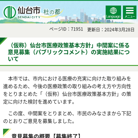
Select
コンテ
仙台市
Language
ンツメ
ニュー
ページID：71951
更新日：2024年3月28日
（仮称）仙台市医療政策基本方針」中間案に係る
意見募集（パブリックコメント）の実施結果につ
いて
本市では、市内における医療の充実に向けた取り組みを
進めるため、今後の医療政策の取り組みの考え方や方向性
をとりまとめた「（仮称）仙台市医療政策基本方針」の策
定に向けた検討を進めています。
この度、中間案をとりまとめ、市民のみなさまから下記
のとおりご意見を募集しました。
意見募集の概要【募集終了】