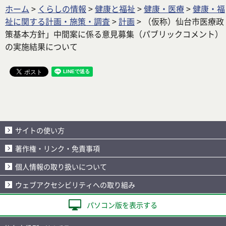
ホーム
>
くらしの情報
>
健康と福祉
>
健康・医療
>
健康・福
祉に関する計画・施策・調査
>
計画
> （仮称）仙台市医療政
策基本方針」中間案に係る意見募集（パブリックコメント）
の実施結果について
サイトの使い方
著作権・リンク・免責事項
個人情報の取り扱いについて
ウェブアクセシビリティへの取り組み
パソコン版を表示する