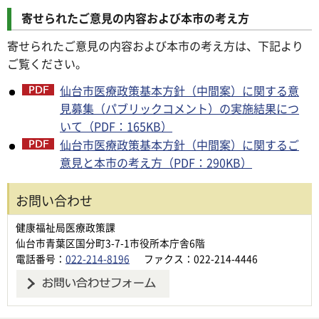
寄せられたご意見の内容および本市の考え方
寄せられたご意見の内容および本市の考え方は、下記より
ご覧ください。
仙台市医療政策基本方針（中間案）に関する意
見募集（パブリックコメント）の実施結果につ
いて（PDF：165KB）
仙台市医療政策基本方針（中間案）に関するご
意見と本市の考え方（PDF：290KB）
お問い合わせ
健康福祉局医療政策課
仙台市青葉区国分町3-7-1市役所本庁舎6階
電話番号：
022-214-8196
ファクス：022-214-4446