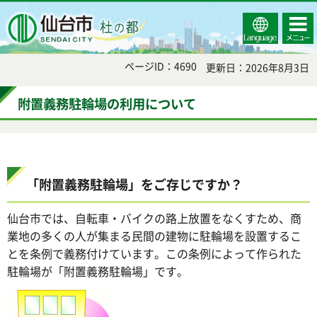
Select
コンテ
仙台市
Language
ンツメ
ニュー
ページID：4690
更新日：2026年8月3日
附置義務駐輪場の利用について
「附置義務駐輪場」をご存じですか？
仙台市では、自転車・バイクの路上放置をなくすため、商
業地の多くの人が集まる民間の建物に駐輪場を設置するこ
とを条例で義務付けています。この条例によって作られた
駐輪場が「附置義務駐輪場」です。