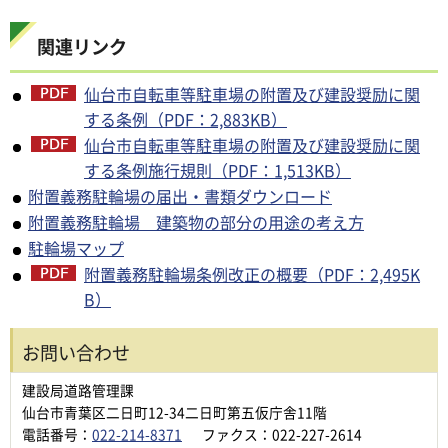
関連リンク
仙台市自転車等駐車場の附置及び建設奨励に関
する条例（PDF：2,883KB）
仙台市自転車等駐車場の附置及び建設奨励に関
する条例施行規則（PDF：1,513KB）
附置義務駐輪場の届出・書類ダウンロード
附置義務駐輪場 建築物の部分の用途の考え方
駐輪場マップ
附置義務駐輪場条例改正の概要（PDF：2,495K
B）
お問い合わせ
建設局道路管理課
仙台市青葉区二日町12-34二日町第五仮庁舎11階
電話番号：
022-214-8371
ファクス：022-227-2614