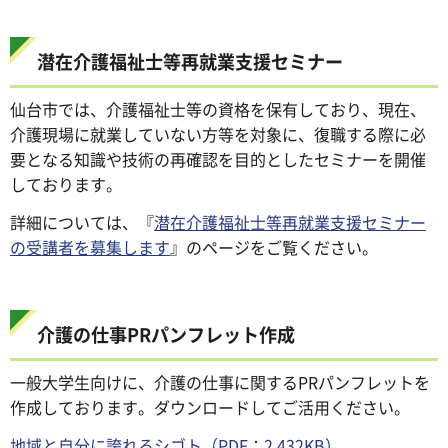
潜在介護福祉士等再就業支援セミナー
仙台市では、介護福祉士等の資格を保有しており、現在、
介護現場に就業していない方等を対象に、復職する際に必
要となる知識や技術の再確認を目的としたセミナーを開催
しております。
詳細については、『
潜在介護福祉士等再就業支援セミナー
の受講者を募集します
』のページをご覧ください。
介護の仕事PRパンフレット作成
一般大学生向けに、介護の仕事に関するPRパンフレットを
作成しております。ダウンロードしてご活用ください。
地域と自分に誇れるシゴト（PDF：2,432KB）