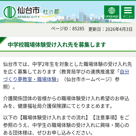
Select
コンテ
仙台市
Language
ンツメ
ニュー
ページID：85285
更新日：2026年4月3日
中学校職場体験受け入れ先を募集します
仙台市では、中学2年生を対象とした職場体験の受け入れ先
を広く募集しております（教育局学びの連携推進室「
自分
づくり夢教室・職場体験
」（仙台市ホームページ）参
照）。
介護関係団体の皆様からの職場体験受け入れ希望のお申込
みを、健康福祉局介護保険課にてとりまとめます。
以下の【職場体験受け入れまでの流れ】【注意事項】をご
参照のうえ、中学生の職場体験の受け入れに興味・関心の
ある団体様は、ぜひお申し込みください。