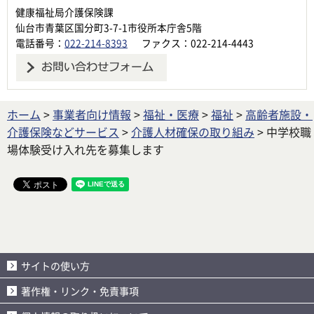
健康福祉局介護保険課
仙台市青葉区国分町3-7-1市役所本庁舎5階
電話番号：
022-214-8393
ファクス：022-214-4443
ホーム
>
事業者向け情報
>
福祉・医療
>
福祉
>
高齢者施設・
介護保険などサービス
>
介護人材確保の取り組み
> 中学校職
場体験受け入れ先を募集します
サイトの使い方
著作権・リンク・免責事項