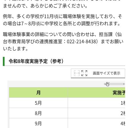
ませんので、あらかじめご了承ください。
例年、多くの学校が11月頃に職場体験を実施しており、そ
の場合は7～8月頃に中学校と各所との調整が行われます。
職場体験事業の詳細についての問い合わせは、担当課（仙
台市教育局学びの連携推進室：022-214-8438）までお願い
いたします。
令和8年度実施予定（参考）
画面サイズで表示
月
実施予
5月
1校
8月
2校
9月
4校